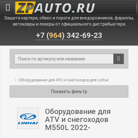
Защита картера, обвес и пороги для внедорожников, фаркопы,
автоковры и локеры от официального дистрибьютера
+7 (
964
) 342-69-23
Оборудование для ATV и снегоходов для Linhai
Показать фильтр
Оборудование для
ATV и снегоходов
M550L 2022-