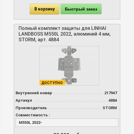
Быстрый заказ
В корзину
Полный комплект защиты для LINHAI
LANDBOSS M550L 2022, алюминий 4 мм,
STORM, арт. 4884
ДОСТУПНО
Внутренний номер
217947
Артикул
4884
Производитель
STORM
Совместимость :
M550L 2022-