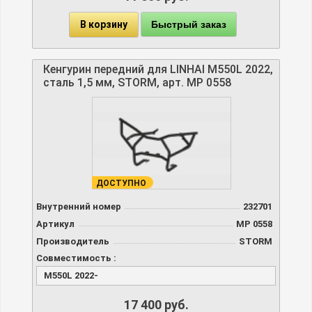
Быстрый заказ
В корзину
Кенгурин передний для LINHAI M550L 2022,
сталь 1,5 мм, STORM, арт. MP 0558
ДОСТУПНО
Внутренний номер
232701
Артикул
MP 0558
Производитель
STORM
Совместимость :
M550L 2022-
17 400 руб.