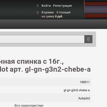
Войти
Регистрация
Корзина
0 позиций
на сумму
0 руб.
ная спинка c 16г.,
ot арт. gl-gn-g3n2-chebe-a
196511
gl-gn-g3n2-chebe-a
Autopilot
Все характеристики