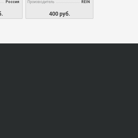
Россия
Производитель
REIN
б.
400 руб.