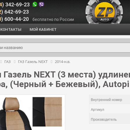
4
) 342-69-23
2
) 642-69-23
0
) 600-44-20
бесплатно по России
КОНТАКТЫ
МОЙ КАБИНЕТ
ГАЗ
ГАЗ Газель NEXT
2014-н.в.
 Газель NEXT (3 места) удлинен
, (Черный + Бежевый), Autopil
Внутренний номер
Артикул
Производитель