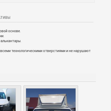
АТИВЫ
овой основе.
ии.
 алькантары.
со всеми технологическими отверстиями и не нарушают