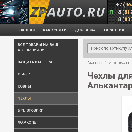
+7 (
96
8 (
81
8 (
80
ГЛАВНАЯ
КАК КУПИТЬ
ДОСТАВКА
ГАРАНТИЯ
ВСЕ ТОВАРЫ НА ВАШ
АВТОМОБИЛЬ
ЗАЩИТА КАРТЕРА
Главная
Авточехлы
Чехлы для
ОБВЕС
Алькантара
КОВРЫ
ЧЕХЛЫ
БРЫЗГОВИКИ
ФАРКОПЫ