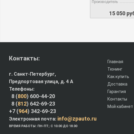
Производитель
15 050 ру
Контакты:
Главная
Тюнинг
г. Санкт-Петербург,
Как купить
Предпортовая улица, д. 4 A
Доставка
Телефоны:
Гарантия
8 (
800
) 600-44-20
Контакты
8 (
812
) 642-69-23
Мой кабинет
+7 (
964
) 342-69-23
info@zpauto.ru
Электронная почта:
ВРЕМЯ РАБОТЫ: ПН-ПТ; С 10.00 ДО 18.00