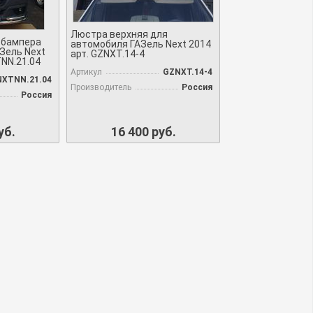
Люстра верхняя для
 бампера
автомобиля ГАЗель Next 2014
Зель Next
арт. GZNXT.14-4
TNN.21.04
Артикул
GZNXT.14-4
XTNN.21.04
Производитель
Россия
Россия
уб.
16 400 руб.