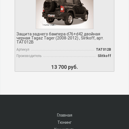
Защита заднего бампера d76+d42 двойная
черная Tagaz Tager (2008-2012) , Slitkoff, арт.
TAT012B
Артикул
TAT012B
Производитель
Slitkoff
13 700 руб.
Главная
Тюнинг