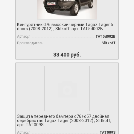
Кенгурятник d76 высокий черный Tagaz Tager 5
doors (2008-2012) , Slitkoff, арт. TAT5d002B
Артикул
TAT5d002B
Производитель
Slitkoff
33 400 руб.
Защита переднего бампера d76+d57 двойная
серебристая Tagaz Tager (2008-2012) , Slitkoff,
арт. TAT009S
Артикул
TAT009S