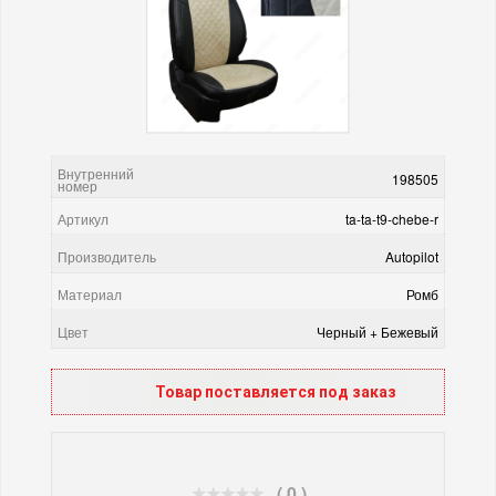
Внутренний
198505
номер
Артикул
ta-ta-t9-chebe-r
Производитель
Autopilot
Материал
Ромб
Цвет
Черный + Бежевый
Товар поставляется под заказ
( 0 )