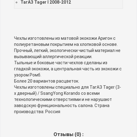
ТагАЗ Tager I 2008-2012
Чехлы изготовлены из матовой экокожи Аригон с
полиуретановым покрытием на хлопковой основе.
Прочный, легкий, экологически чистый материал не
вызывающий аллергической реакции.
Тыльные и боковые части чехлов сделаны из
гладкой экокожи, а центральная часть из экокожи с
узором Ромб.
Более 20 вариантов расцветок.
Чехлы изготовлены специально для ТагАЗ Tager (3-
х дверный) / SsangYong Korando со всеми
технологическими отверстиями и не нарушают
заводскую функциональность салона. Страна
производства: Россия
Отзывы (
0
) :