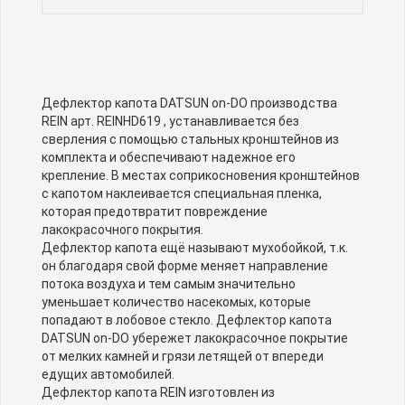
Дефлектор капота DATSUN on-DO производства
REIN арт. REINHD619 , устанавливается без
сверления с помощью стальных кронштейнов из
комплекта и обеспечивают надежное его
крепление. В местах соприкосновения кронштейнов
с капотом наклеивается специальная пленка,
которая предотвратит повреждение
лакокрасочного покрытия.
Дефлектор капота ещё называют мухобойкой, т.к.
он благодаря свой форме меняет направление
потока воздуха и тем самым значительно
уменьшает количество насекомых, которые
попадают в лобовое стекло. Дефлектор капота
DATSUN on-DO убережет лакокрасочное покрытие
от мелких камней и грязи летящей от впереди
едущих автомобилей.
Дефлектор капота REIN изготовлен из