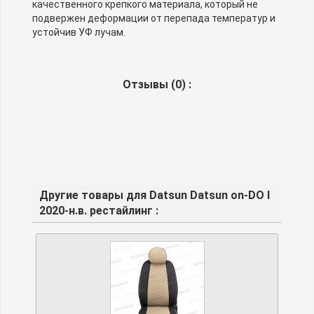
качественного крепкого материала, который не
подвержен деформации от перепада температур и
устойчив УФ лучам.
Отзывы (
0
) :
Другие товары для Datsun Datsun on-DO I
2020-н.в. рестайлинг :