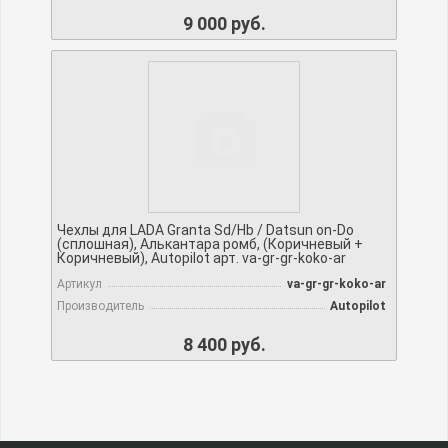
9 000 руб.
Чехлы для LADA Granta Sd/Hb / Datsun on-Do
(сплошная), Алькантара ромб, (Коричневый +
Коричневый), Autopilot арт. va-gr-gr-koko-ar
Артикул
va-gr-gr-koko-ar
Производитель
Autopilot
8 400 руб.