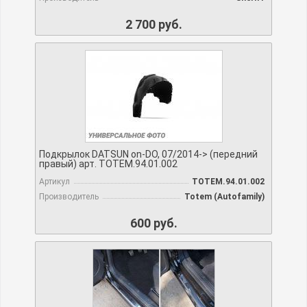
2 700 руб.
Подкрылок DATSUN on-DO, 07/2014-> (передний
правый) арт. TOTEM.94.01.002
Артикул
TOTEM.94.01.002
Производитель
Totem (Autofamily)
600 руб.