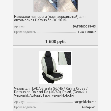
Накладки на пороги (лист зеркальный) для
автомобиля Datsun on-DO 2015-
Артикул
DATONDO15-03
Производитель
TCC Тюнинг
1 600 руб.
Чехлы для LADA Granta Sd/Hb / Kalina Cross /
Datsun on-Do / mi-Do (40/60), Ромб, (Белый +
Черный), Autopilot арт. va-gr-kk-bch-r
Артикул
va-gr-kk-bch-r
Производитель
Autopilot