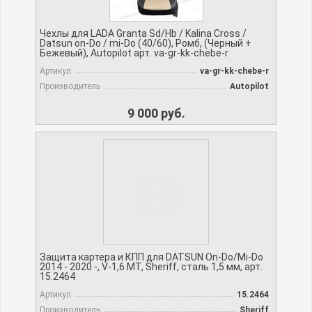
Чехлы для LADA Granta Sd/Hb / Kalina Cross /
Datsun on-Do / mi-Do (40/60), Ромб, (Черный +
Бежевый), Autopilot арт. va-gr-kk-chebe-r
Артикул
va-gr-kk-chebe-r
Производитель
Autopilot
9 000 руб.
Защита картера и КПП для DATSUN On-Do/Mi-Do
2014 - 2020 -, V-1,6 МТ, Sheriff, сталь 1,5 мм, арт.
15.2464
Артикул
15.2464
Производитель
Sheriff