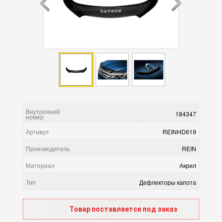
Внутренний
184347
номер
Артикул
REINHD619
Производитель
REIN
Материал
Акрил
Тип
Дефлекторы капота
Товар поставляется под заказ