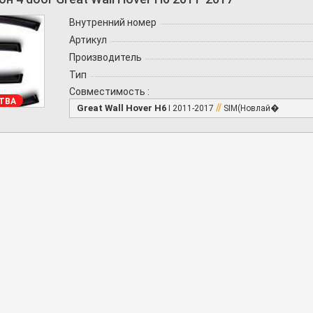
Внутренний номер
Артикул
Производитель
Тип
Совместимость :
ТВА
//
Great Wall Hover H6
I 2011-2017
SIM(Новлай�