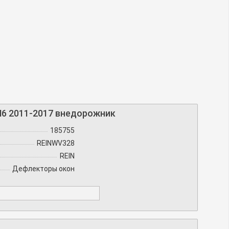
H6 2011-2017 внедорожник
185755
REINWV328
REIN
Дефлекторы окон