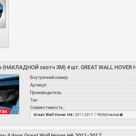
 (НАКЛАДНОЙ скотч 3М) 4 шт. GREAT WALL HOVER 
Внутренний номер
Артикул
Производитель
Тип
Совместимость :
ТВА
//
Great Wall Hover H6
I 2011-2017
REIN(Новлай�
 4 door Great Wall Hover H6 2011-2017