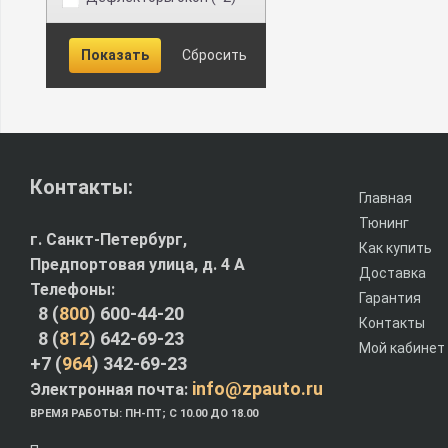
Контакты:
Главная
Тюнинг
г. Санкт-Петербург,
Как купить
Предпортовая улица, д. 4 A
Доставка
Телефоны:
Гарантия
8 (
800
) 600-44-20
Контакты
8 (
812
) 642-69-23
Мой кабинет
+7 (
964
) 342-69-23
info@zpauto.ru
Электронная почта:
ВРЕМЯ РАБОТЫ: ПН-ПТ; С 10.00 ДО 18.00