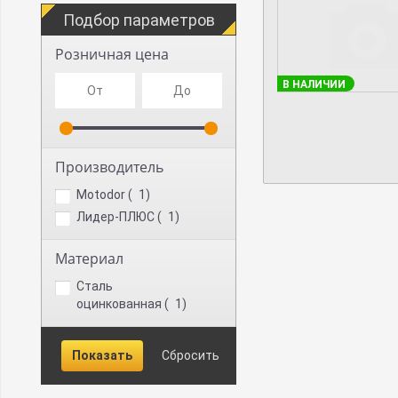
Подбор параметров
Розничная цена
В НАЛИЧИИ
Производитель
Motodor (
1
)
Лидер-ПЛЮС (
1
)
Материал
Сталь
оцинкованная (
1
)