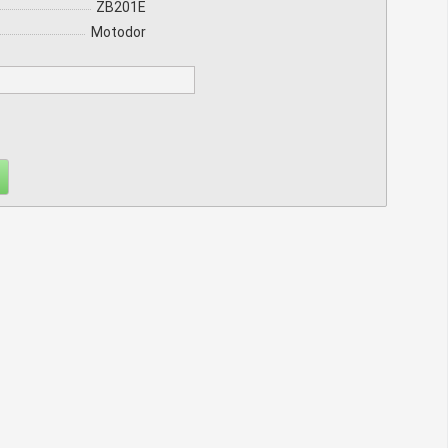
ZB201E
Motodor