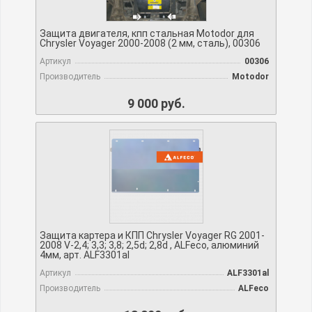
Защита двигателя, кпп стальная Motodor для
Chrysler Voyager 2000-2008 (2 мм, сталь), 00306
Артикул
00306
Производитель
Motodor
9 000 руб.
Защита картера и КПП Chrysler Voyager RG 2001-
2008 V-2,4; 3,3; 3,8; 2,5d; 2,8d , ALFeco, алюминий
4мм, арт. ALF3301al
Артикул
ALF3301al
Производитель
ALFeco