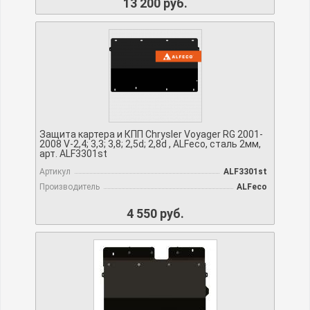
13 200 руб.
Защита картера и КПП Chrysler Voyager RG 2001-
2008 V-2,4; 3,3; 3,8; 2,5d; 2,8d , ALFeco, сталь 2мм,
арт. ALF3301st
Артикул
ALF3301st
Производитель
ALFeco
4 550 руб.