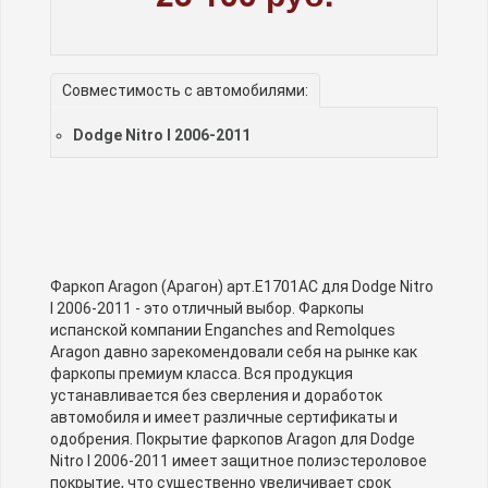
Совместимость с автомобилями:
Dodge Nitro I 2006-2011
Фаркоп Aragon (Арагон) арт.E1701AC для Dodge Nitro
I 2006-2011 - это отличный выбор. Фаркопы
испанской компании Enganches and Remolques
Aragon давно зарекомендовали себя на рынке как
фаркопы премиум класса. Вся продукция
устанавливается без сверления и доработок
автомобиля и имеет различные сертификаты и
одобрения. Покрытие фаркопов Aragon для Dodge
Nitro I 2006-2011 имеет защитное полиэстероловое
покрытие, что существенно увеличивает срок