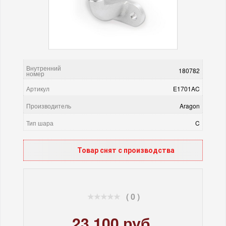
Внутренний
180782
номер
Артикул
E1701AC
Производитель
Aragon
Тип шара
C
Товар снят с производства
( 0 )
23 100 руб.