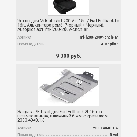
Чехлы для Mitsubishi L200 V с 15г. / Fiat Fullback I c
16г., Алькантара ромб, (Черный + Черный),
Autopilot арт. mi-l200-200v-chch-ar
Артикул
mi-l200-200v-chch-ar
Производитель
Autopilot
9 000 руб.
Защита РК Rival для Fiat Fullback 2016-н.в.,
штампованная, алюминий 6 мм, с крепежом,
2333.4048.1.6
Артикул
2333.4048.1.6
Производитель
Rival