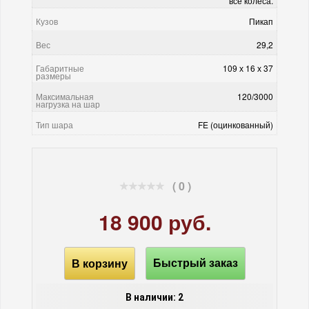
все колеса.
Кузов
Пикап
Вес
29,2
Габаритные
109 х 16 х 37
размеры
Максимальная
120/3000
нагрузка на шар
Тип шара
FE (оцинкованный)
( 0 )
18 900 руб.
В корзину
Быстрый заказ
В наличии: 2