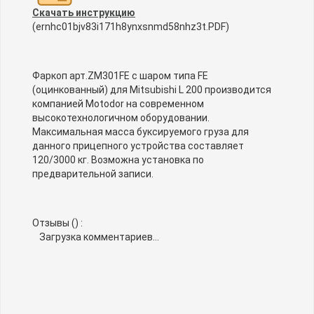
Скачать инструкцию
(ernhc01bjv83i171h8ynxsnmd58nhz3t.PDF)
Фаркоп арт.ZM301FE с шаром типа FE
(оцинкованный) для Mitsubishi L 200 производится
компанией Motodor на современном
высокотехнологичном оборудовании.
Максимальная масса буксируемого груза для
данного прицепного устройства составляет
120/3000 кг. Возможна установка по
предварительной записи.
Отзывы (
) :
Загрузка комментариев...