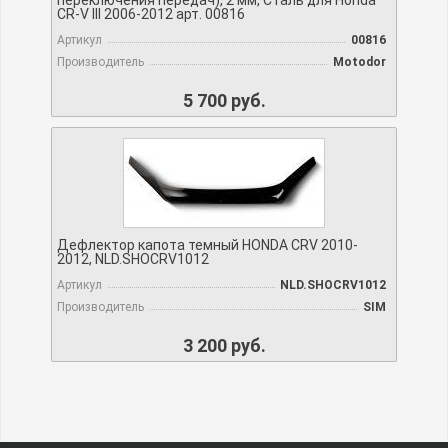
переключения передач), 2 мм, Сталь для Honda
CR-V III 2006-2012 арт. 00816
Артикул
00816
Производитель
Motodor
5 700 руб.
Дефлектор капота темный HONDA CRV 2010-
2012, NLD.SHOCRV1012
Артикул
NLD.SHOCRV1012
Производитель
SIM
3 200 руб.