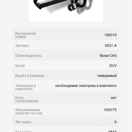
Внутренний
166010
номер
Артикул
5531-A
Производитель
Bosal-Oris
Кузов
SUV
Вырез в бампере
невидимый
Электрика в
необходимая электрика в комплекте
комплекте
Блок
нет
согласования
Максимальная
1500/75
нагрузка на шар
Тип шара
A
Код шара
0843