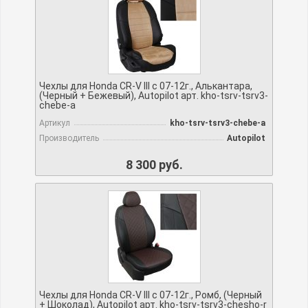
Чехлы для Honda CR-V III с 07-12г., Алькантара,
(Черный + Бежевый), Autopilot арт. kho-tsrv-tsrv3-
chebe-a
Артикул
kho-tsrv-tsrv3-chebe-a
Производитель
Autopilot
8 300 руб.
Чехлы для Honda CR-V III с 07-12г., Ромб, (Черный
+ Шоколад), Autopilot арт. kho-tsrv-tsrv3-chesho-r