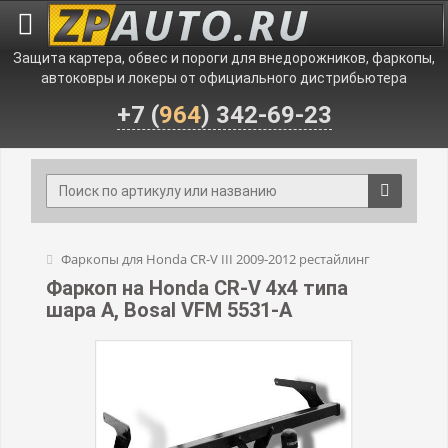
Защита картера, обвес и пороги для внедорожников, фаркопы,
автоковры и локеры от официального дистрибьютера
+7 (
964
) 342-69-23
Фаркопы для Honda CR-V III 2009-2012 рестайлинг
Фаркоп на Honda CR-V 4x4 типа
шара A, Bosal VFM 5531-A