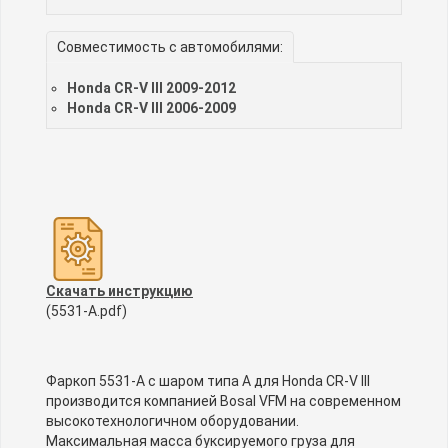
Совместимость с автомобилями:
Honda CR-V III 2009-2012
Honda CR-V III 2006-2009
Скачать инструкцию
(5531-A.pdf)
Фаркоп 5531-A с шаром типа A для Honda CR-V III
производится компанией Bosal VFM на современном
высокотехнологичном оборудовании.
Максимальная масса буксируемого груза для