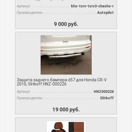
Артикул
kho-tsrv-tsrv3-chesho-r
Производитель
Autopilot
9 000 руб.
Защита заднего бампера d57 для Honda CR-V
2010, Slitkoff HNZ-000226
Артикул
HNZ000226
Производитель
Slitkoff
19 000 руб.