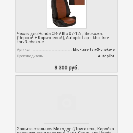
Чехлы для Honda CR-V III с 07-12г., Экокожа,
(Черный + Коричневый), Autopilot арт. kho-tsrv-
tsrv3-cheko-e
Артикул
kho-tsrv-tsrv3-cheko-e
Производитель
Autopilot
8 300 руб.
Защита стальная Мотодор (Двигатель, Коробка