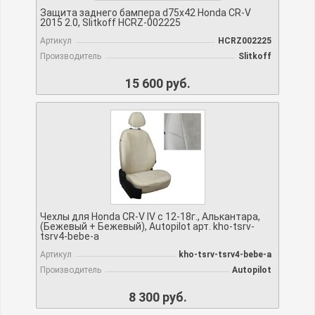
Защита заднего бампера d75х42 Honda CR-V
2015 2.0, Slitkoff HCRZ-002225
Артикул
HCRZ002225
Производитель
Slitkoff
15 600 руб.
Чехлы для Honda CR-V IV с 12-18г., Алькантара,
(Бежевый + Бежевый), Autopilot арт. kho-tsrv-
tsrv4-bebe-a
Артикул
kho-tsrv-tsrv4-bebe-a
Производитель
Autopilot
8 300 руб.