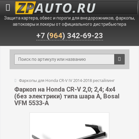
Защита картера, обвес и пороги для внедорожников, фаркопы,
автоковры и локеры от официального дистрибьютера
+7 (
964
) 342-69-23
Фаркопы для Honda CR-V IV 2014-2018 рестайлинг
Фаркоп на Honda CR-V 2,0; 2,4; 4x4
(без электрики) типа шара A, Bosal
VFM 5533-A