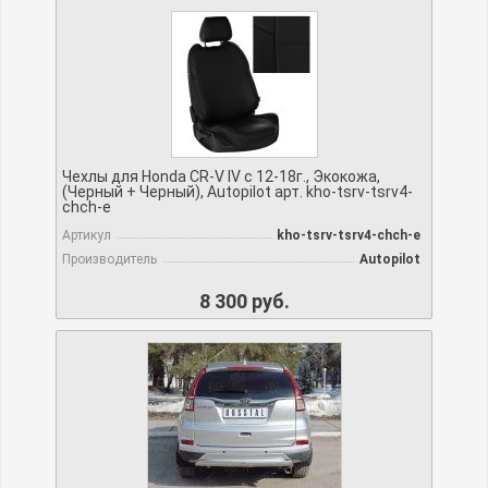
Чехлы для Honda CR-V IV с 12-18г., Экокожа,
(Черный + Черный), Autopilot арт. kho-tsrv-tsrv4-
chch-e
Артикул
kho-tsrv-tsrv4-chch-e
Производитель
Autopilot
8 300 руб.