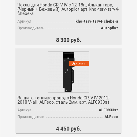
Чехлы для Honda CR-V IV с 12-18г., Алькантара,
(Черный + Бежевый), Autopilot арт. kho-tsrv-tsrv4-
chebe-a
Артикул
kho-tsrv-tsrv4-chebe-a
Производитель
Autopilot
8 300 руб.
Защита топливопровода Honda CR-V IV 2012-
2018 V-all , ALFeco, сталь 2мм, арт. ALF0933st
Артикул
ALF0933st
Производитель
ALFeco
4 450 руб.