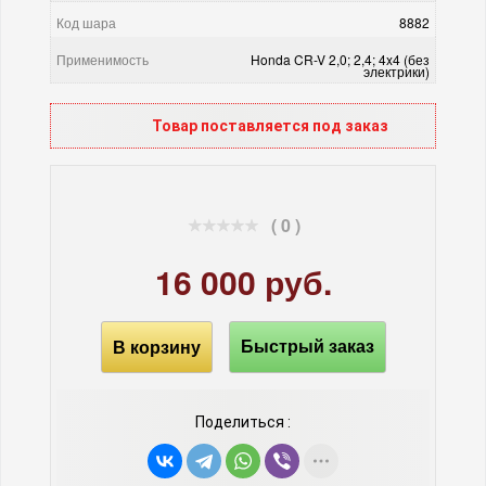
Код шара
8882
Применимость
Honda CR-V 2,0; 2,4; 4x4 (без
электрики)
Товар поставляется под заказ
( 0 )
16 000 руб.
В корзину
Быстрый заказ
Поделиться :