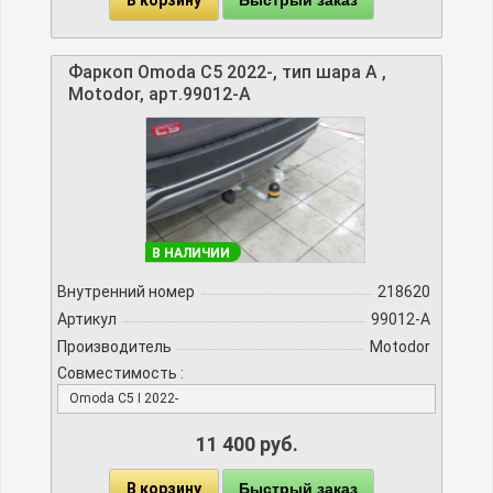
Быстрый заказ
Фаркоп Omoda C5 2022-, тип шара A ,
Motodor, арт.99012-A
В НАЛИЧИИ
Внутренний номер
218620
Артикул
99012-A
Производитель
Motodor
Совместимость :
Omoda C5 I 2022-
11 400 руб.
В корзину
Быстрый заказ