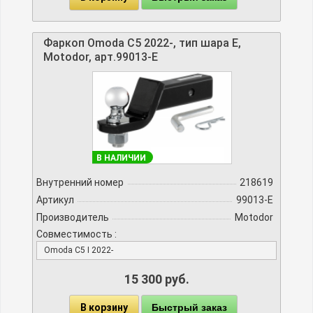
Фаркоп Omoda C5 2022-, тип шара E,
Motodor, арт.99013-E
В НАЛИЧИИ
Внутренний номер
218619
Артикул
99013-E
Производитель
Motodor
Совместимость :
Omoda C5 I 2022-
15 300 руб.
В корзину
Быстрый заказ