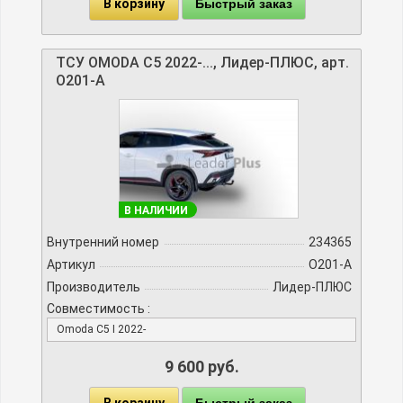
В корзину
Быстрый заказ
ТСУ OMODA C5 2022-..., Лидер-ПЛЮС, арт.
O201-A
В НАЛИЧИИ
Внутренний номер
234365
Артикул
O201-A
Производитель
Лидер-ПЛЮС
Совместимость :
Omoda C5 I 2022-
9 600 руб.
В корзину