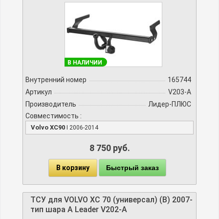
В НАЛИЧИИ
Внутренний номер
165744
Артикул
V203-A
Производитель
Лидер-ПЛЮС
Совместимость :
Volvo XC90
I 2006-2014
8 750 руб.
В корзину
Быстрый заказ
ТСУ для VOLVO XC 70 (универсал) (B) 2007-
тип шара A Leader V202-A