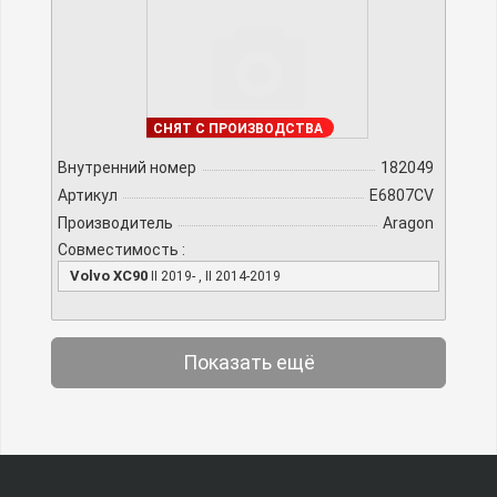
В НАЛИЧИИ
СНЯТ С ПРОИЗВОДСТВА
Внутренний номер
182049
Артикул
E6807CV
Производитель
Aragon
Совместимость :
Volvo XC90
II 2019- , II 2014-2019
Показать ещё