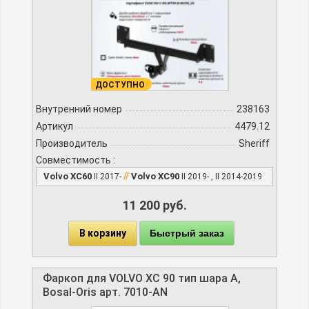
ДОСТУПНО
Внутренний номер
238163
Артикул
4479.12
Производитель
Sheriff
Совместимость :
//
Volvo XC60
Volvo XC90
II 2017-
II 2019- , II 2014-2019
11 200 руб.
В корзину
Быстрый заказ
Фаркоп для VOLVO XC 90 тип шара A,
Bosal-Oris арт. 7010-AN