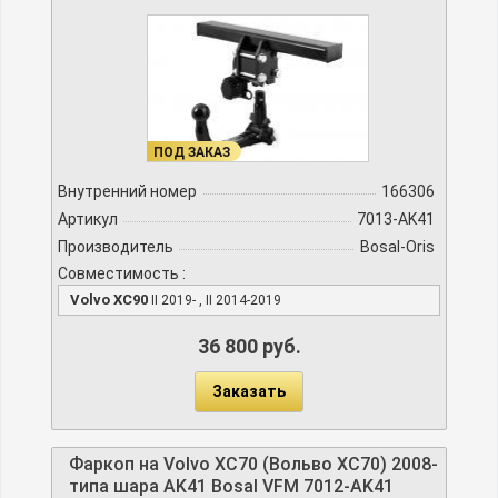
ПОД ЗАКАЗ
Внутренний номер
166306
Артикул
7013-AK41
Производитель
Bosal-Oris
Совместимость :
Volvo XC90
II 2019- , II 2014-2019
36 800 руб.
Заказать
Фаркоп на Volvo XC70 (Вольво XC70) 2008-
типа шара AK41 Bosal VFM 7012-AK41