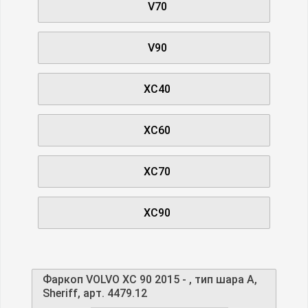
V70
V90
XC40
XC60
XC70
XC90
Фаркоп VOLVO XC 90 2015 - , тип шара A,
Sheriff, арт. 4479.12