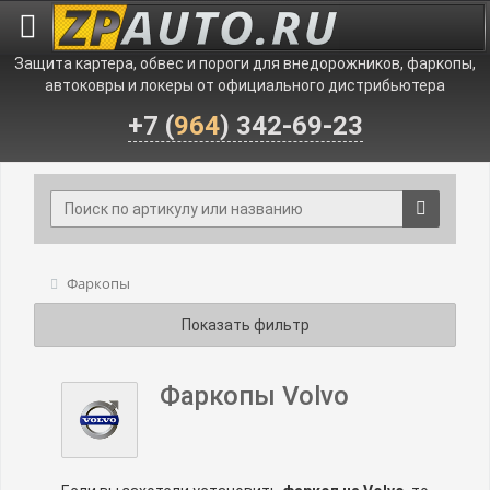
Защита картера, обвес и пороги для внедорожников, фаркопы,
автоковры и локеры от официального дистрибьютера
+7 (
964
) 342-69-23
Фаркопы
Показать фильтр
Фаркопы Volvo