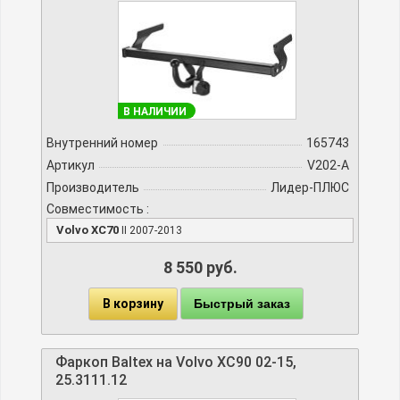
В НАЛИЧИИ
Внутренний номер
165743
Артикул
V202-A
Производитель
Лидер-ПЛЮС
Совместимость :
Volvo XC70
II 2007-2013
8 550 руб.
В корзину
Быстрый заказ
Фаркоп Baltex на Volvo XC90 02-15,
25.3111.12