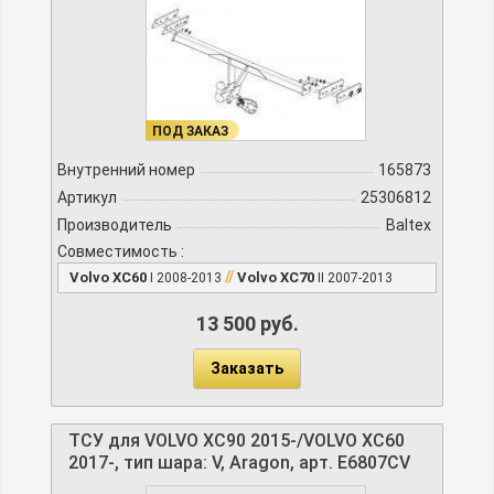
ПОД ЗАКАЗ
Внутренний номер
165873
Артикул
25306812
Производитель
Baltex
Совместимость :
//
Volvo XC60
Volvo XC70
I 2008-2013
II 2007-2013
13 500 руб.
Заказать
ТСУ для VOLVO XC90 2015-/VOLVO XC60
2017-, тип шара: V, Aragon, арт. E6807CV