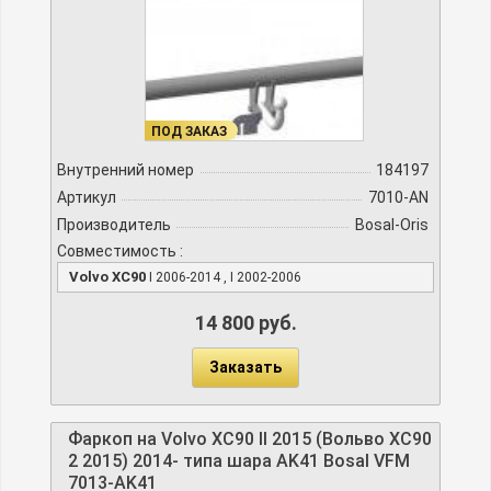
ПОД ЗАКАЗ
Внутренний номер
184197
Артикул
7010-AN
Производитель
Bosal-Oris
Совместимость :
Volvo XC90
I 2006-2014 , I 2002-2006
14 800 руб.
Заказать
Фаркоп на Volvo XC90 II 2015 (Вольво XC90
2 2015) 2014- типа шара AK41 Bosal VFM
7013-AK41