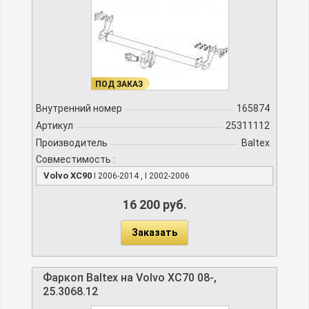
ПОД ЗАКАЗ
Внутренний номер
165874
Артикул
25311112
Производитель
Baltex
Совместимость :
Volvo XC90
I 2006-2014 , I 2002-2006
16 200 руб.
Заказать
Фаркоп Baltex на Volvo XC70 08-,
25.3068.12