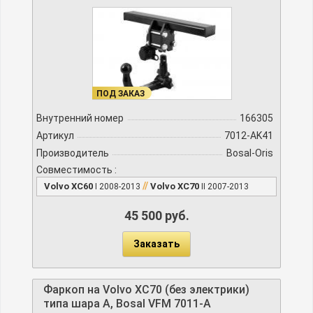
ПОД ЗАКАЗ
Внутренний номер
166305
Артикул
7012-AK41
Производитель
Bosal-Oris
Совместимость :
//
Volvo XC60
Volvo XC70
I 2008-2013
II 2007-2013
45 500 руб.
Заказать
Фаркоп на Volvo XC70 (без электрики)
типа шара А, Bosal VFM 7011-A