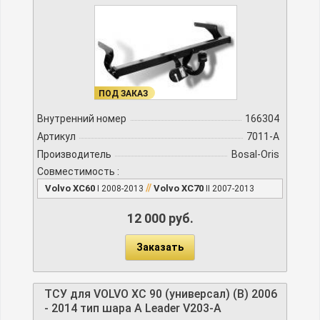
ПОД ЗАКАЗ
Внутренний номер
166304
Артикул
7011-A
Производитель
Bosal-Oris
Совместимость :
//
Volvo XC60
Volvo XC70
I 2008-2013
II 2007-2013
12 000 руб.
Заказать
ТСУ для VOLVO XC 90 (универсал) (B) 2006
- 2014 тип шара A Leader V203-A