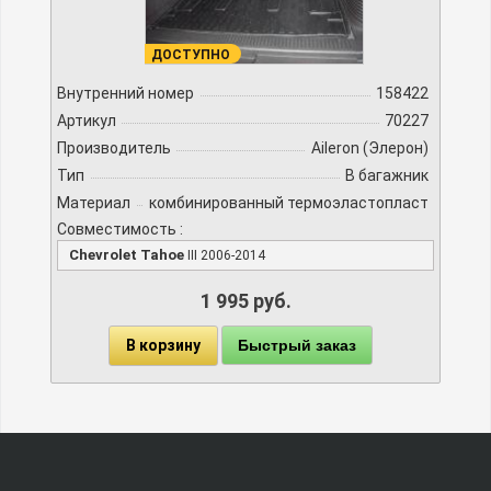
ДОСТУПНО
Внутренний номер
158422
Артикул
70227
Производитель
Aileron (Элерон)
Тип
В багажник
Материал
комбинированный термоэластопласт
Совместимость :
Chevrolet Tahoe
III 2006-2014
1 995 руб.
В корзину
Быстрый заказ