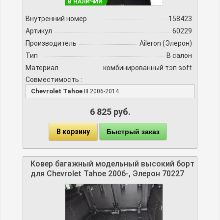
В НАЛИЧИИ
Внутренний номер
158423
Артикул
60229
Производитель
Aileron (Элерон)
Тип
В салон
Материал
комбинированный тэп soft
Совместимость :
Chevrolet Tahoe
III 2006-2014
6 825 руб.
В корзину
Быстрый заказ
Ковер багажный модельный высокий борт
для Chevrolet Tahoe 2006-, Элерон 70227