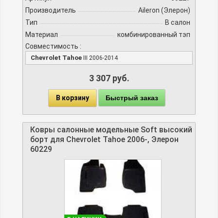
Производитель
Aileron (Элерон)
Тип
В салон
Материал
комбинированный тэп
Совместимость :
Chevrolet Tahoe
III 2006-2014
3 307 руб.
В корзину
Быстрый заказ
Ковры салонные модельные Soft высокий
борт для Chevrolet Tahoe 2006-, Элерон
60229