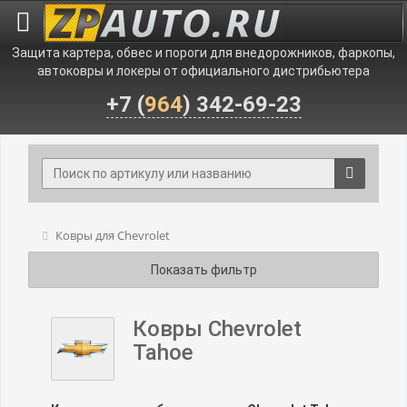
Защита картера, обвес и пороги для внедорожников, фаркопы,
автоковры и локеры от официального дистрибьютера
+7 (
964
) 342-69-23
Ковры для Chevrolet
Показать фильтр
Ковры Chevrolet
Tahoe