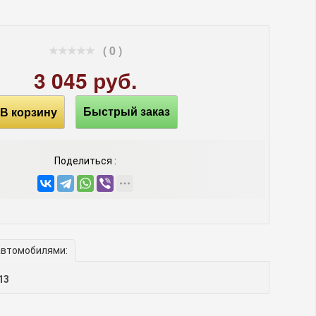
( 0 )
3 045 руб.
В корзину
Быстрый заказ
Поделиться :
автомобилями:
13