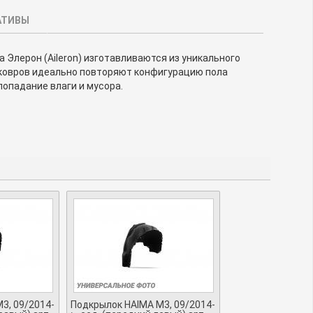
АТИВЫ
Элерон (Aileron) изготавливаются из уникального
 ковров идеально повторяют конфигурацию пола
попадание влаги и мусора.
3, 09/2014-
Подкрылок HAIMA M3, 09/2014-