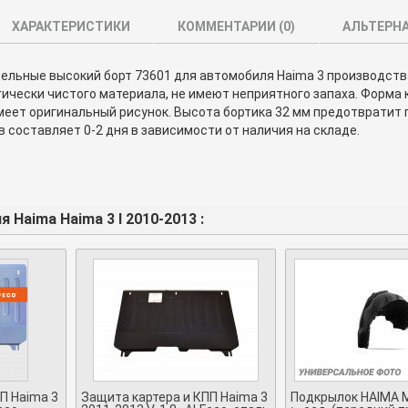
ХАРАКТЕРИСТИКИ
КОММЕНТАРИИ (
0
)
АЛЬТЕРН
льные высокий борт 73601 для автомобиля Haima 3 производства 
ически чистого материала, не имеют неприятного запаха. Форма
меет оригинальный рисунок. Высота бортика 32 мм предотвратит 
в составляет 0-2 дня в зависимости от наличия на складе.
 Haima Haima 3 I 2010-2013 :
П Haima 3
Защита картера и КПП Haima 3
Подкрылок HAIMA M