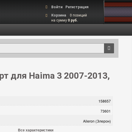
Войти
Регистрация
Корзина
0 позиций
на сумму
0 руб.
т для Haima 3 2007-2013,
158657
73601
Aileron (Элерон)
Все характеристики