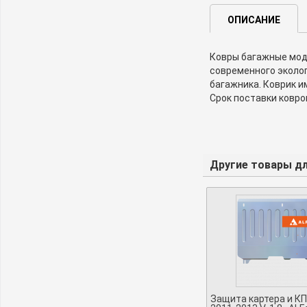
ОПИСАНИЕ
Ковры багажные моде
современного эколог
багажника. Коврик и
Срок поставки ковро
Другие товары для
Защита картера и КП