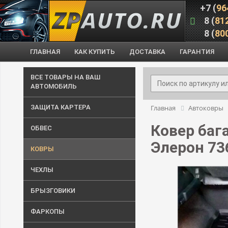
+7 (
96
8 (
81
8 (
80
ГЛАВНАЯ
КАК КУПИТЬ
ДОСТАВКА
ГАРАНТИЯ
ВСЕ ТОВАРЫ НА ВАШ
АВТОМОБИЛЬ
ЗАЩИТА КАРТЕРА
Главная
Автоковры
Ковер баг
ОБВЕС
Элерон 73
КОВРЫ
ЧЕХЛЫ
БРЫЗГОВИКИ
ФАРКОПЫ