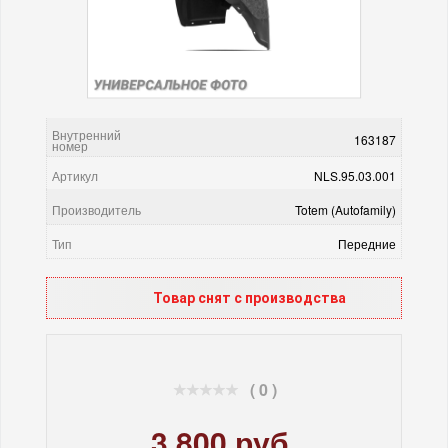
Внутренний
163187
номер
Артикул
NLS.95.03.001
Производитель
Totem (Autofamily)
Тип
Передние
Товар снят с производства
( 0 )
3 800 руб.