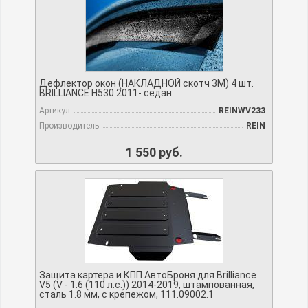
Дефлектор окон (НАКЛАДНОЙ скотч 3М) 4 шт.
BRILLIANCE H530 2011- седан
Артикул
REINWV233
Производитель
REIN
1 550 руб.
Защита картера и КПП АвтоБроня для Brilliance
V5 (V - 1.6 (110 л.с.)) 2014-2019, штампованная,
сталь 1.8 мм, с крепежом, 111.09002.1