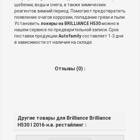
щебенки, воды и снега, а также химических
реагентов зимний период. Помогают предотвратить
появление очагов коррозии, попадание грязи и пыли.
Установить
локеры на BRILLIANCE H530
можно в
нашем сервисе по предварительной записи. Срок
поставки продукции
Autofamily
составляет 1-3 дня
в зависимости от наличия на складе.
Отзывы (
0
) :
Другие товары для Brilliance Brilliance
H530 I 2016-н.в. рестайлинг :