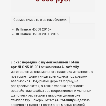
Совместимость с автомобилями:
Brilliance H530 I 2016-
Brilliance H530 I 2011-2016
Локер передний с шумоизоляцией Totem
арт.NLS.95.03.001
от компании
Autofamily
изготовлен из специального пластика и полностью
повторяет форму ниши арки колеса под крылом
автомобиля. Подкрылки держат форму, не
растрескиваются, а также хорошо переносят
воздействие слабых растворов кислот и мыльных
щелочных растворов в широком диапазоне
температур. Локеры
Totem (Autofamily)
надежно
защищают кузов от попадания мелких камней,