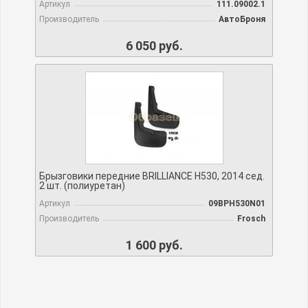
Артикул
111.09002.1
Производитель
АвтоБроня
6 050 руб.
Брызговики передние BRILLIANCE H530, 2014 сед.
2 шт. (полиуретан)
Артикул
09BPH530N01
Производитель
Frosch
1 600 руб.