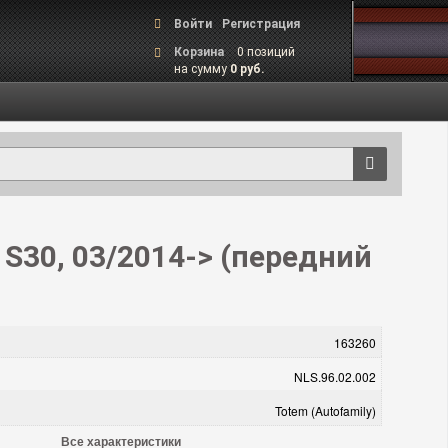
Войти
Регистрация
Корзина
0 позиций
на сумму
0 руб.
30, 03/2014-> (передний
163260
NLS.96.02.002
Totem (Autofamily)
Все характеристики