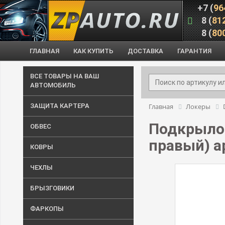
+7 (
96
8 (
81
8 (
80
ГЛАВНАЯ
КАК КУПИТЬ
ДОСТАВКА
ГАРАНТИЯ
ВСЕ ТОВАРЫ НА ВАШ
АВТОМОБИЛЬ
ЗАЩИТА КАРТЕРА
Главная
Локеры
Подкрылок
ОБВЕС
правый) ар
КОВРЫ
ЧЕХЛЫ
БРЫЗГОВИКИ
ФАРКОПЫ