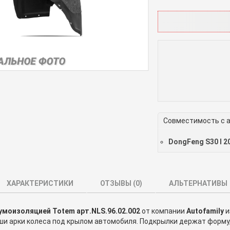
Совместимость с 
DongFeng S30 I 2
ХАРАКТЕРИСТИКИ
ОТЗЫВЫ (
0
)
АЛЬТЕРНАТИВЫ
умоизоляцией Totem арт.NLS.96.02.002
от компании
Autofamily
и
и арки колеса под крылом автомобиля. Подкрылки держат форму,