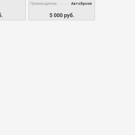
Производитель
АвтоБроня
б.
5 000 руб.