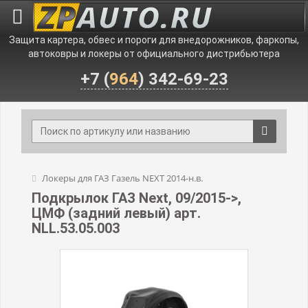
Защита картера, обвес и пороги для внедорожников, фаркопы,
автоковры и локеры от официального дистрибьютера
+7 (
964
) 342-69-23
Локеры для ГАЗ Газель NEXT 2014-н.в.
Подкрылок ГАЗ Next, 09/2015->,
ЦМФ (задний левый) арт.
NLL.53.05.003