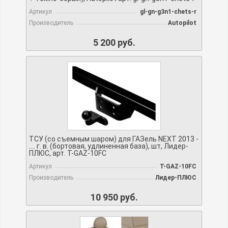
Артикул
gl-gn-g3n1-chets-r
Производитель
Autopilot
5 200 руб.
ТСУ (со съемным шаром) для ГАЗель NEXT 2013 -
…. г. в. (бортовая, удлиненная база), шт, Лидер-
ПЛЮС, арт. T-GAZ-10FC
Артикул
T-GAZ-10FC
Производитель
Лидер-ПЛЮС
10 950 руб.