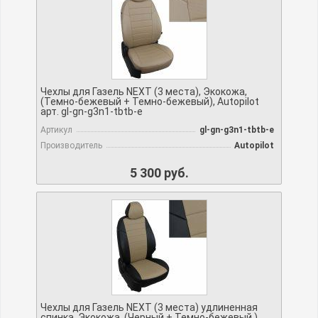
Чехлы для Газель NEXT (3 места), Экокожа,
(Темно-бежевый + Темно-бежевый), Autopilot
арт. gl-gn-g3n1-tbtb-e
Артикул
gl-gn-g3n1-tbtb-e
Производитель
Autopilot
5 300 руб.
Чехлы для Газель NEXT (3 места) удлиненная
спинка, Экокожа, (Черный + Темно-бежевый ),