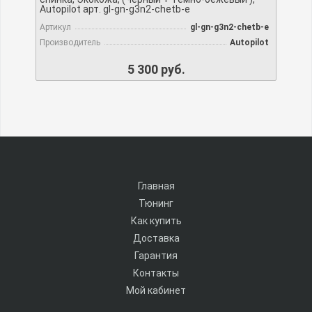
Autopilot арт. gl-gn-g3n2-chetb-e
Артикул
gl-gn-g3n2-chetb-e
Производитель
Autopilot
5 300 руб.
Главная
Тюнинг
Как купить
Доставка
Гарантия
Контакты
Мой кабинет