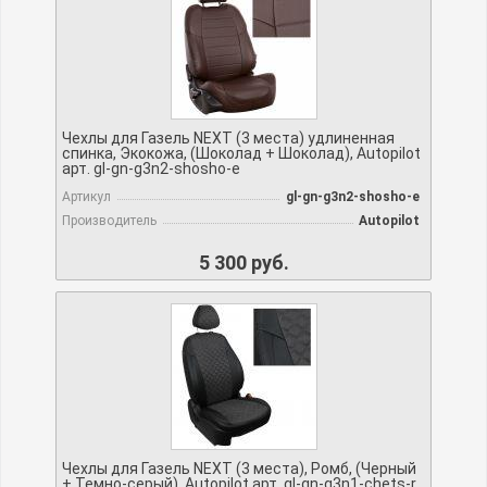
Чехлы для Газель NEXT (3 места) удлиненная
спинка, Экокожа, (Шоколад + Шоколад), Autopilot
арт. gl-gn-g3n2-shosho-e
Артикул
gl-gn-g3n2-shosho-e
Производитель
Autopilot
5 300 руб.
Чехлы для Газель NEXT (3 места), Ромб, (Черный
+ Темно-серый), Autopilot арт. gl-gn-g3n1-chets-r