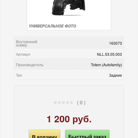
Внутренний
163073
номер
Артикул
NLL.53.05.003
Производитель
Totem (Autofamily)
Тип
Задние
( 0 )
1 200 руб.
В корзину
Быстрый заказ