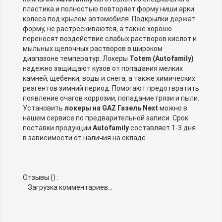
пластика и полностью повторяет форму ниши арки
колеса под крылом автомобиля. Подкрылки держат
форму, не растрескиваются, а также хорошо
переносят воздействие слабых растворов кислот и
мыльных щелочных растворов в широком
диапазоне температур. Локеры
Totem (Autofamily)
надежно защищают кузов от попадания мелких
камней, щебенки, воды и снега, а также химических
реагентов зимний период. Помогают предотвратить
появление очагов коррозии, попадание грязи и пыли.
Установить
локеры на GAZ Газель Next
можно в
нашем сервисе по предварительной записи. Срок
поставки продукции
Autofamily
составляет 1-3 дня
в зависимости от наличия на складе.
Отзывы (
) :
Загрузка комментариев...