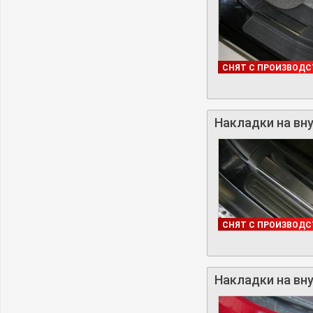
В НАЛИЧИИ
СНЯТ С ПРОИЗВОДС
Накладки на вну
В НАЛИЧИИ
СНЯТ С ПРОИЗВОДС
Накладки на вну