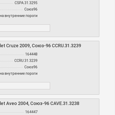
CSPA.31.3295
Союз96
на внутренние пороги
et Cruze 2009, Союз-96 CCRU.31.3239
164448
CCRU.31.3239
Союз96
на внутренние пороги
et Aveo 2004, Союз-96 CAVE.31.3238
164447