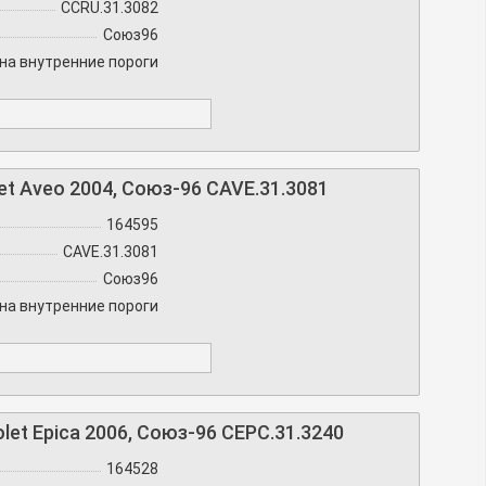
CCRU.31.3082
Союз96
на внутренние пороги
t Aveo 2004, Союз-96 CAVE.31.3081
164595
CAVE.31.3081
Союз96
на внутренние пороги
et Epica 2006, Союз-96 CEPC.31.3240
164528