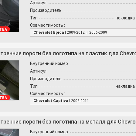
Артикул
Производитель
Тип
накладка 
Совместимость :
ТВА
Chevrolet Epica
I 2009-2012 , I 2006-2009
тренние пороги без логотипа на пластик для Chevrol
Внутренний номер
Артикул
Производитель
Тип
накладка 
Совместимость :
ТВА
Chevrolet Captiva
I 2006-2011
тренние пороги без логотипа на металл для Chevrol
Внутренний номер