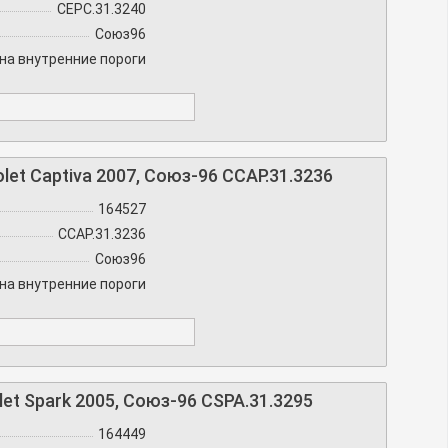
CEPC.31.3240
Союз96
на внутренние пороги
et Captiva 2007, Союз-96 CCAP.31.3236
164527
CCAP.31.3236
Союз96
на внутренние пороги
et Spark 2005, Союз-96 CSPA.31.3295
164449