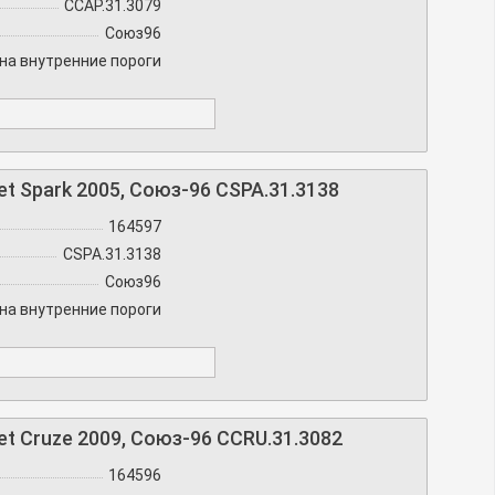
CCAP.31.3079
Союз96
на внутренние пороги
t Spark 2005, Союз-96 CSPA.31.3138
164597
CSPA.31.3138
Союз96
на внутренние пороги
t Cruze 2009, Союз-96 CCRU.31.3082
164596