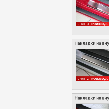
В НАЛИЧИИ
СНЯТ С ПРОИЗВОДС
Накладки на вну
В НАЛИЧИИ
СНЯТ С ПРОИЗВОДС
Накладки на вну