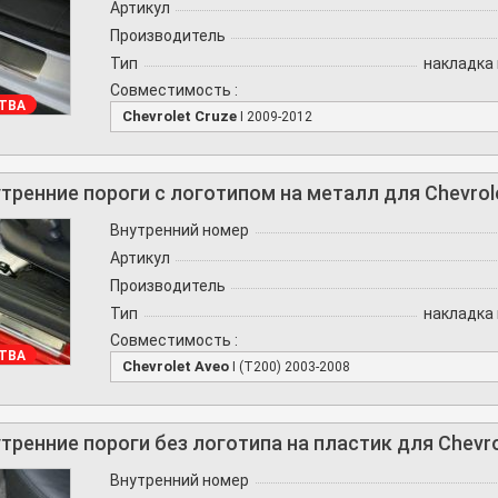
Артикул
Производитель
Тип
накладка 
Совместимость :
ТВА
Chevrolet Cruze
I 2009-2012
тренние пороги с логотипом на металл для Chevrole
Внутренний номер
Артикул
Производитель
Тип
накладка 
Совместимость :
ТВА
Chevrolet Aveo
I (T200) 2003-2008
тренние пороги без логотипа на пластик для Chevrol
Внутренний номер