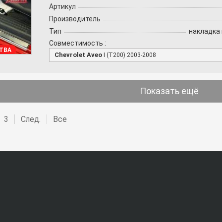
Артикул
Производитель
Тип
накладка 
Совместимость :
ТВА
Chevrolet Aveo
I (T200) 2003-2008
Показать ещё
3
След.
Все