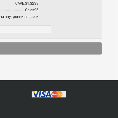
CAVE.31.3238
Союз96
на внутренние пороги