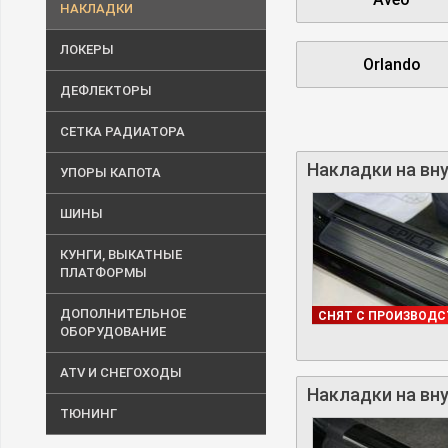
НАКЛАДКИ
ЛОКЕРЫ
Orlando
ДЕФЛЕКТОРЫ
СЕТКА РАДИАТОРА
Накладки на вну
УПОРЫ КАПОТА
ШИНЫ
КУНГИ, ВЫКАТНЫЕ
ПЛАТФОРМЫ
ДОПОЛНИТЕЛЬНОЕ
В НАЛИЧИИ
СНЯТ С ПРОИЗВОДС
ОБОРУДОВАНИЕ
ATV И СНЕГОХОДЫ
Накладки на вну
ТЮНИНГ