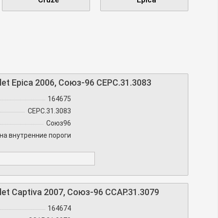
et Epica 2006, Союз-96 CEPC.31.3083
164675
CEPC.31.3083
Союз96
на внутренние пороги
et Captiva 2007, Союз-96 CCAP.31.3079
164674