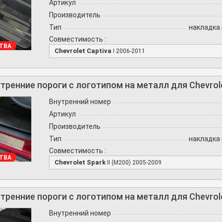
Артикул
Производитель
Тип
накладка 
Совместимость :
ТВА
Chevrolet Captiva
I 2006-2011
тренние пороги с логотипом на металл для Chevrole
Внутренний номер
Артикул
Производитель
Тип
накладка 
Совместимость :
ТВА
Chevrolet Spark
II (M200) 2005-2009
тренние пороги с логотипом на металл для Chevrole
Внутренний номер