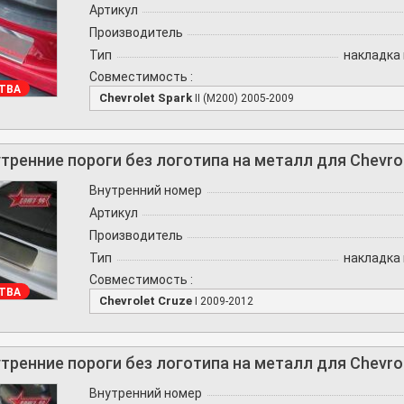
Артикул
Производитель
Тип
накладка 
Совместимость :
ТВА
Chevrolet Spark
II (M200) 2005-2009
тренние пороги без логотипа на металл для Chevrol
Внутренний номер
Артикул
Производитель
Тип
накладка 
Совместимость :
ТВА
Chevrolet Cruze
I 2009-2012
тренние пороги без логотипа на металл для Chevrol
Внутренний номер