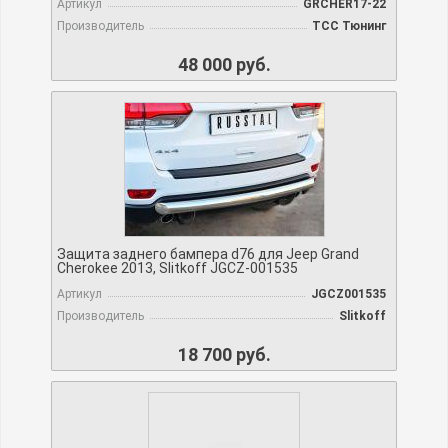
Артикул
GRCHER17-22
Производитель
TCC Тюнинг
48 000 руб.
Защита заднего бампера d76 для Jeep Grand
Cherokee 2013, Slitkoff JGCZ-001535
Артикул
JGCZ001535
Производитель
Slitkoff
18 700 руб.