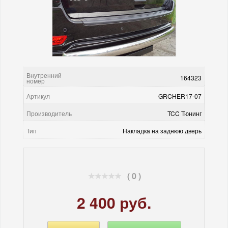
Внутренний
164323
номер
Артикул
GRCHER17-07
Производитель
TCC Тюнинг
Тип
Накладка на заднюю дверь
( 0 )
2 400 руб.