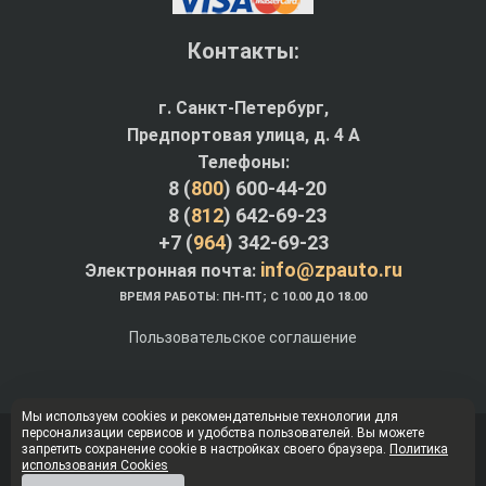
Контакты:
г. Санкт-Петербург,
Предпортовая улица, д. 4 A
Телефоны:
8 (
800
) 600-44-20
8 (
812
) 642-69-23
+7 (
964
) 342-69-23
info@zpauto.ru
Электронная почта:
ВРЕМЯ РАБОТЫ: ПН-ПТ; С 10.00 ДО 18.00
Пользовательское соглашение
Мы используем cookies и рекомендательные технологии для
персонализации сервисов и удобства пользователей. Вы можете
© Интернет-магазин ZPauto.ru 2012-2026
запретить сохранение cookie в настройках своего браузера.
Политика
использования Cookies
Наверх