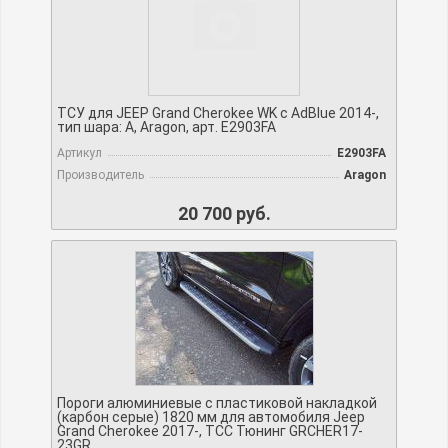
ТСУ для JEEP Grand Cherokee WK c AdBlue 2014-,
тип шара: A, Aragon, арт. E2903FA
Артикул
E2903FA
Производитель
Aragon
20 700 руб.
Пороги алюминиевые с пластиковой накладкой
(карбон серые) 1820 мм для автомобиля Jeep
Grand Cherokee 2017-, TCC Тюнинг GRCHER17-
23GR