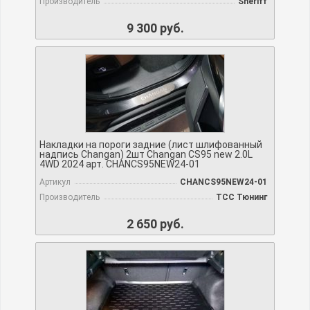
Производитель
Sheriff
9 300 руб.
Накладки на пороги задние (лист шлифованный
надпись Changan) 2шт Changan CS95 new 2.0L
4WD 2024 арт. CHANCS95NEW24-01
Артикул
CHANCS95NEW24-01
Производитель
TCC Тюнинг
2 650 руб.