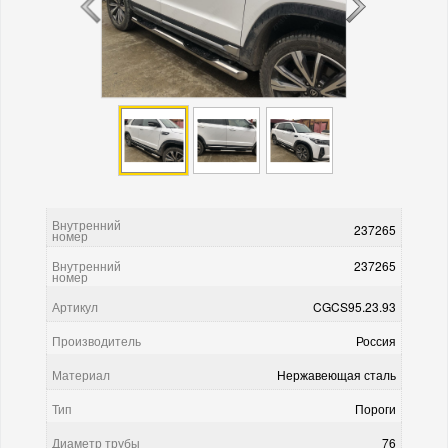
Внутренний
237265
номер
Внутренний
237265
номер
Артикул
CGCS95.23.93
Производитель
Россия
Материал
Нержавеющая сталь
Тип
Пороги
Диаметр трубы
76