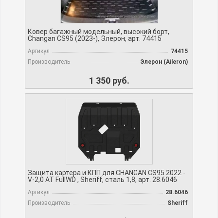
Ковер багажный модельный, высокий борт,
Changan CS95 (2023-), Элерон, арт. 74415
Артикул
74415
Производитель
Элерон (Aileron)
1 350 руб.
Защита картера и КПП для CHANGAN CS95 2022 -
V-2,0 AT FullWD , Sheriff, сталь 1,8, арт. 28.6046
Артикул
28.6046
Производитель
Sheriff