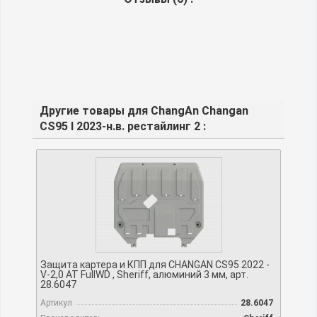
Другие товары для ChangAn Changan
CS95 I 2023-н.в. рестайлинг 2 :
Защита картера и КПП для CHANGAN CS95 2022 -
V-2,0 AT FullWD , Sheriff, алюминий 3 мм, арт.
28.6047
Артикул
28.6047