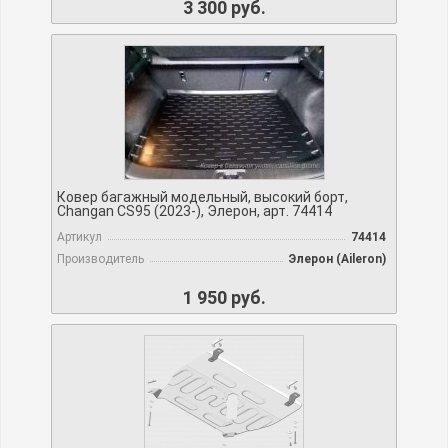
3 300 руб.
Ковер багажный модельный, высокий борт,
Changan CS95 (2023-), Элерон, арт. 74414
Артикул
74414
Производитель
Элерон (Aileron)
1 950 руб.