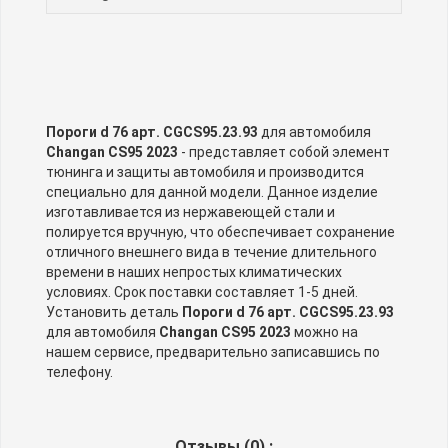
Пороги d 76 арт. CGCS95.23.93
для автомобиля
Changan CS95 2023
- представляет собой элемент
тюнинга и защиты автомобиля и производится
специально для данной модели. Данное изделие
изготавливается из нержавеющей стали и
полируется вручную, что обеспечивает сохранение
отличного внешнего вида в течение длительного
времени в наших непростых климатических
условиях. Срок поставки составляет 1-5 дней.
Установить деталь
Пороги d 76 арт. CGCS95.23.93
для автомобиля
Changan CS95 2023
можно на
нашем сервисе, предварительно записавшись по
телефону.
Отзывы (
0
) :