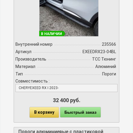
В НАЛИЧИИ
Внутренний номер
235566
Артикул
EXEEDRX23-04BL
Производитель
TCC Тюнинг
Материал
Алюминий
Тип
Пороги
Совместимость :
CHERYEXEED RX I 2023-
32 400 руб.
В корзину
Быстрый заказ
Пороги алюминиевые с пластиковой