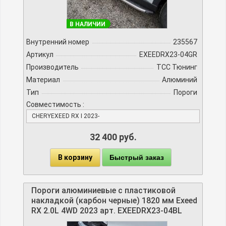
В НАЛИЧИИ
Внутренний номер
235567
Артикул
EXEEDRX23-04GR
Производитель
TCC Тюнинг
Материал
Алюминий
Тип
Пороги
Совместимость :
CHERYEXEED RX I 2023-
32 400 руб.
В корзину
Быстрый заказ
Пороги алюминиевые с пластиковой
накладкой (карбон черные) 1820 мм Exeed
RX 2.0L 4WD 2023 арт. EXEEDRX23-04BL