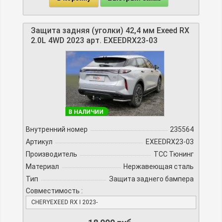
Защита задняя (уголки) 42,4 мм Exeed RX
2.0L 4WD 2023 арт. EXEEDRX23-03
В НАЛИЧИИ
Внутренний номер
235564
Артикул
EXEEDRX23-03
Производитель
TCC Тюнинг
Материал
Нержавеющая сталь
Тип
Защита заднего бампера
Совместимость :
CHERYEXEED RX I 2023-