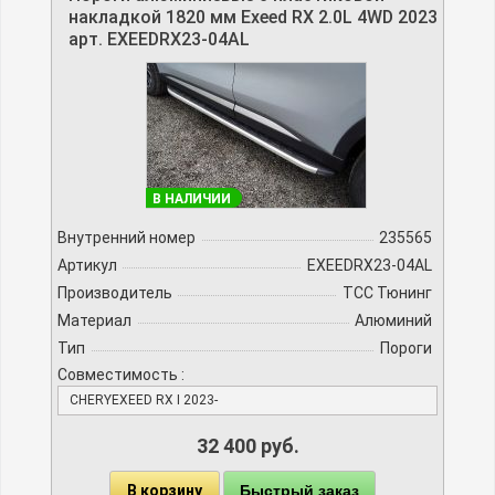
накладкой 1820 мм Exeed RX 2.0L 4WD 2023
арт. EXEEDRX23-04AL
В НАЛИЧИИ
Внутренний номер
235565
Артикул
EXEEDRX23-04AL
Производитель
TCC Тюнинг
Материал
Алюминий
Тип
Пороги
Совместимость :
CHERYEXEED RX I 2023-
32 400 руб.
В корзину
Быстрый заказ