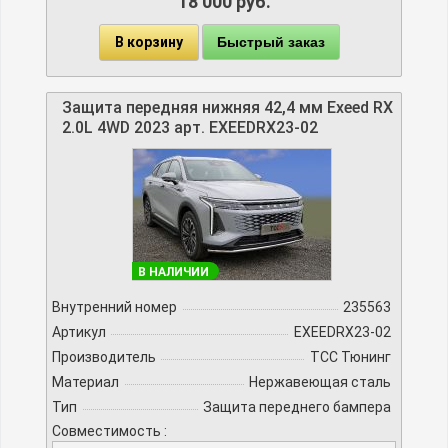
18 000 руб.
В корзину
Быстрый заказ
Защита передняя нижняя 42,4 мм Exeed RX
2.0L 4WD 2023 арт. EXEEDRX23-02
В НАЛИЧИИ
Внутренний номер
235563
Артикул
EXEEDRX23-02
Производитель
TCC Тюнинг
Материал
Нержавеющая сталь
Тип
Защита переднего бампера
Совместимость :