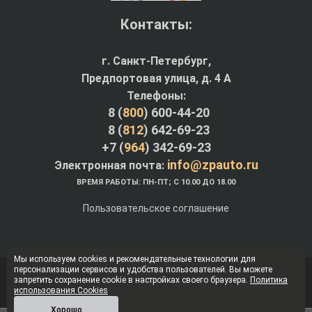
Контакты:
г. Санкт-Петербург,
Предпортовая улица, д. 4 A
Телефоны:
8 (
800
) 600-44-20
8 (
812
) 642-69-23
+7 (
964
) 342-69-23
info@zpauto.ru
Электронная почта:
ВРЕМЯ РАБОТЫ: ПН-ПТ; С 10.00 ДО 18.00
Пользовательское соглашение
Мы используем cookies и рекомендательные технологии для
персонализации сервисов и удобства пользователей. Вы можете
© Интернет-магазин ZPauto.ru 2012-2026
запретить сохранение cookie в настройках своего браузера.
Политика
использования Cookies
Наверх
Хорошо