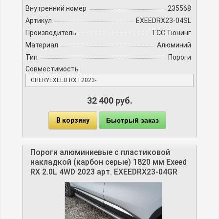
Внутренний номер
235568
Артикул
EXEEDRX23-04SL
Производитель
TCC Тюнинг
Материал
Алюминий
Тип
Пороги
Совместимость :
CHERYEXEED RX I 2023-
32 400 руб.
В корзину
Быстрый заказ
Пороги алюминиевые с пластиковой
накладкой (карбон серые) 1820 мм Exeed
RX 2.0L 4WD 2023 арт. EXEEDRX23-04GR