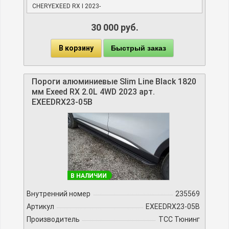
CHERYEXEED RX I 2023-
30 000 руб.
В корзину
Быстрый заказ
Пороги алюминиевые Slim Line Black 1820
мм Exeed RX 2.0L 4WD 2023 арт.
EXEEDRX23-05B
В НАЛИЧИИ
Внутренний номер
235569
Артикул
EXEEDRX23-05B
Производитель
TCC Тюнинг