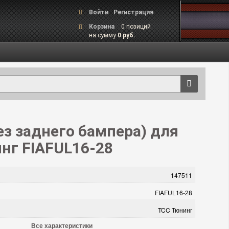
Войти
Регистрация
Корзина
0 позиций
на сумму
0 руб.
ез заднего бампера) для
инг FIAFUL16-28
147511
FIAFUL16-28
TCC Тюнинг
Все характеристики