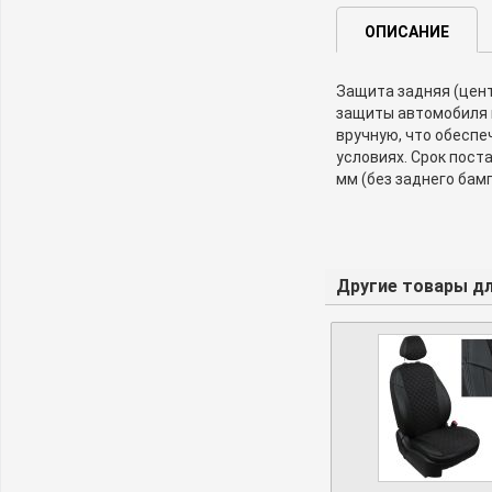
ОПИСАНИЕ
Защита задняя (цент
защиты автомобиля 
вручную, что обеспе
условиях. Срок пост
мм (без заднего бам
Другие товары для F