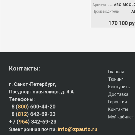
Артикул
ABC.MCCL2
Производитель
А
170 100 ру
Контакты:
Главная
Тюнинг
г. Санкт-Петербург,
Как купить
Предпортовая улица, д. 4 A
Доставка
Телефоны:
Гарантия
8 (
800
) 600-44-20
Контакты
8 (
812
) 642-69-23
Мой кабинет
+7 (
964
) 342-69-23
info@zpauto.ru
Электронная почта: