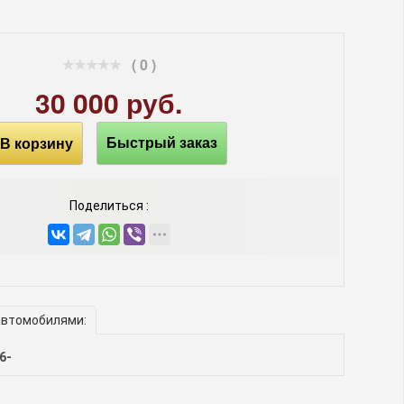
( 0 )
30 000 руб.
В корзину
Быстрый заказ
Поделиться :
автомобилями:
16-