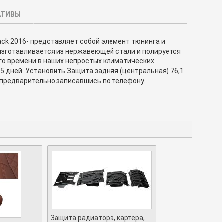
АТИВЫ
back 2016- представляет собой элемент тюнинга и
изготавливается из нержавеющей стали и полируется
ого времени в наших непростых климатических
5 дней. Установить Защита задняя (центральная) 76,1
, предварительно записавшись по телефону.
Защита радиатора, картера,