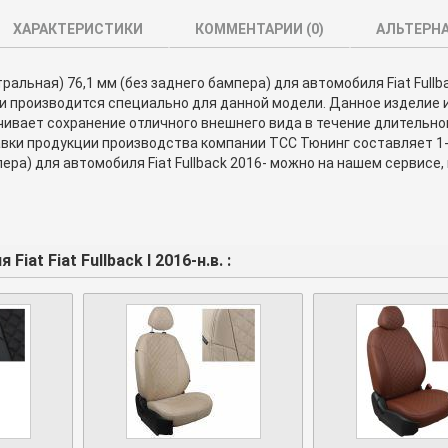
ХАРАКТЕРИСТИКИ
КОММЕНТАРИИ (
0
)
АЛЬТЕРН
ральная) 76,1 мм (без заднего бампера) для автомобиля Fiat Full
и производится специально для данной модели. Данное изделие 
чивает сохранение отличного внешнего вида в течение длительн
авки продукции производства компании TCC Тюнинг составляет 1-
пера) для автомобиля Fiat Fullback 2016- можно на нашем сервисе
iat Fiat Fullback I 2016-н.в. :