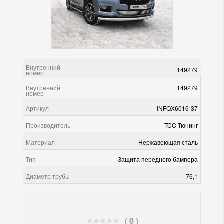
Внутренний
149279
номер
Внутренний
149279
номер
Артикул
INFQX6016-37
Производитель
TCC Тюнинг
Материал
Нержавеющая сталь
Тип
Защита переднего бампера
Диаметр трубы
76,1
( 0 )