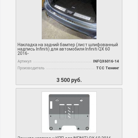
Накладка на задний бампер (лист шлифованный
надпись Infiniti) для автомобиля Infiniti QX 60
2016-
Артикул
INFQX6016-14
Производитель
TCC Тюнинг
3 500 руб.