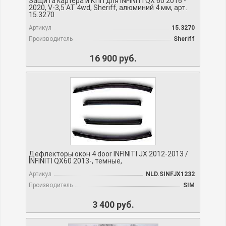
Защита картера и КПП для INFINITI QX 60 2016 -
2020, V-3,5 АТ 4wd, Sheriff, алюминий 4 мм, арт.
15.3270
Артикул
15.3270
Производитель
Sheriff
16 900 руб.
Дефлекторы окон 4 door INFINITI JX 2012-2013 /
INFINITI QX60 2013-, темные,
Артикул
NLD.SINFJX1232
Производитель
SIM
3 400 руб.