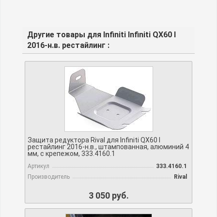
Другие товары для Infiniti Infiniti QX60 I
2016-н.в. рестайлинг :
Защита редуктора Rival для Infiniti QX60 I
рестайлинг 2016-н.в., штампованная, алюминий 4
мм, с крепежом, 333.4160.1
Артикул
333.4160.1
Производитель
Rival
3 050 руб.