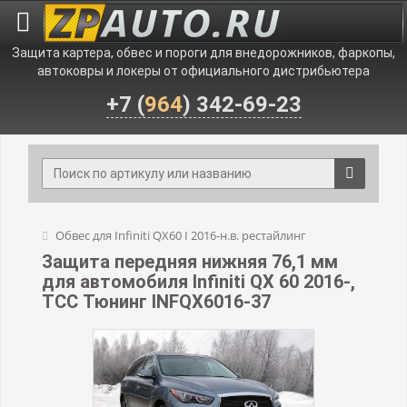
Защита картера, обвес и пороги для внедорожников, фаркопы,
автоковры и локеры от официального дистрибьютера
+7 (
964
) 342-69-23
Обвес для Infiniti QX60 I 2016-н.в. рестайлинг
Защита передняя нижняя 76,1 мм
для автомобиля Infiniti QX 60 2016-,
TCC Тюнинг INFQX6016-37