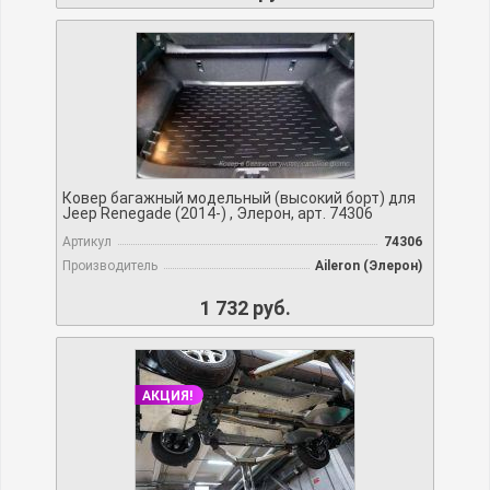
Ковер багажный модельный (высокий борт) для
Jeep Renegade (2014-) , Элерон, арт. 74306
Артикул
74306
Производитель
Aileron (Элерон)
1 732 руб.
АКЦИЯ!