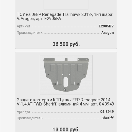
ТСУ на JEEP Renegade Trailhawk 2018-, тип шара:
V, Aragon, арт. E2905BV
Артикул
E2905BV
Производитель
Aragon
36 500 руб.
Защита картера и КПП для JEEP Renegade 2014 -,
V-1,4 АТ FWD, Sheriff, алюминий 4 мм, арт. 04.3949
Артикул
04.3949
Производитель
Sheriff
13 000 руб.