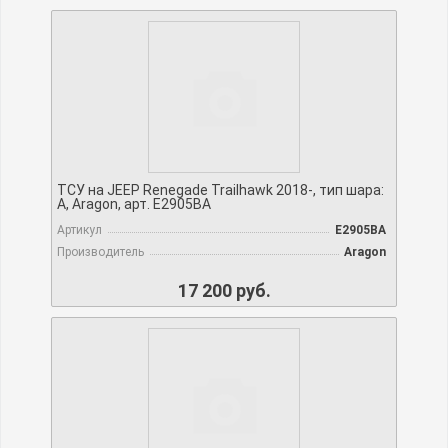
ТСУ на JEEP Renegade Trailhawk 2018-, тип шара:
A, Aragon, арт. E2905BA
Артикул
E2905BA
Производитель
Aragon
17 200 руб.