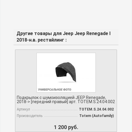
Другие товары для Jeep Jeep Renegade I
2018-н.в. рестайлинг :
Подкрылок с шумоизоляцией JEEP Renegade,
2018-> [передний правый] арт. TOTEM.S.24.04.002
Артикул
TOTEM.S.24.04.002
Производитель
Totem (Autofamily)
1 200 руб.