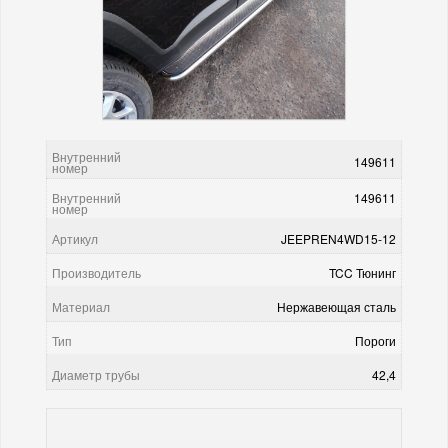
Внутренний
149611
номер
Внутренний
149611
номер
Артикул
JEEPREN4WD15-12
Производитель
TCC Тюнинг
Материал
Нержавеющая сталь
Тип
Пороги
Диаметр трубы
42,4