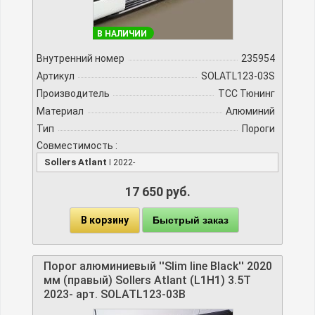
В НАЛИЧИИ
Внутренний номер
235954
Артикул
SOLATL123-03S
Производитель
TCC Тюнинг
Материал
Алюминий
Тип
Пороги
Совместимость :
Sollers Atlant
I 2022-
17 650 руб.
В корзину
Быстрый заказ
Порог алюминиевый ''Slim line Black'' 2020
мм (правый) Sollers Atlant (L1H1) 3.5T
2023- арт. SOLATL123-03B