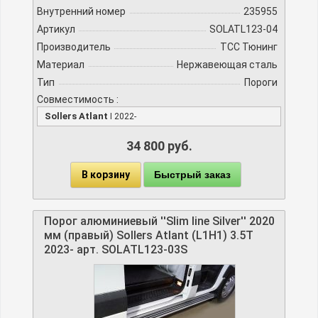
Внутренний номер
235955
Артикул
SOLATL123-04
Производитель
TCC Тюнинг
Материал
Нержавеющая сталь
Тип
Пороги
Совместимость :
Sollers Atlant
I 2022-
34 800 руб.
В корзину
Быстрый заказ
Порог алюминиевый ''Slim line Silver'' 2020
мм (правый) Sollers Atlant (L1H1) 3.5T
2023- арт. SOLATL123-03S