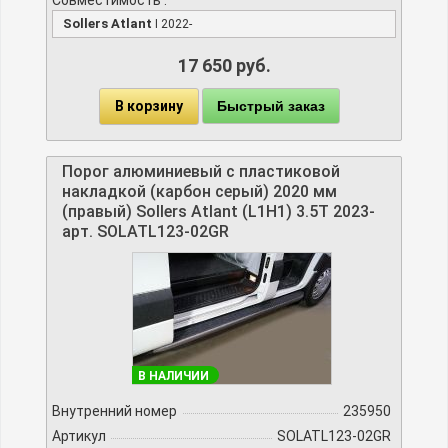
Sollers Atlant
I 2022-
17 650 руб.
В корзину
Быстрый заказ
Порог алюминиевый с пластиковой
накладкой (карбон серый) 2020 мм
(правый) Sollers Atlant (L1H1) 3.5T 2023-
арт. SOLATL123-02GR
В НАЛИЧИИ
Внутренний номер
235950
Артикул
SOLATL123-02GR