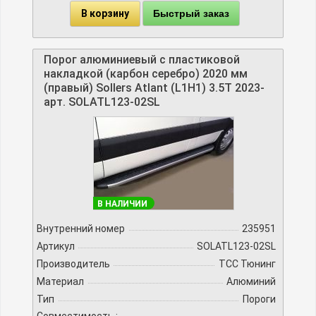
В корзину
Быстрый заказ
Порог алюминиевый с пластиковой
накладкой (карбон серебро) 2020 мм
(правый) Sollers Atlant (L1H1) 3.5T 2023-
арт. SOLATL123-02SL
В НАЛИЧИИ
Внутренний номер
235951
Артикул
SOLATL123-02SL
Производитель
TCC Тюнинг
Материал
Алюминий
Тип
Пороги
Совместимость :