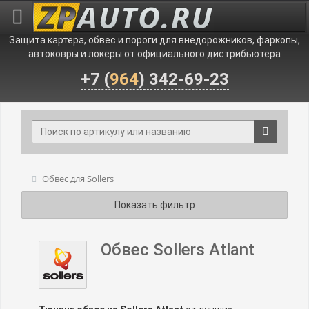
Защита картера, обвес и пороги для внедорожников, фаркопы,
автоковры и локеры от официального дистрибьютера
+7 (
964
) 342-69-23
Обвес для Sollers
Показать фильтр
Обвес Sollers Atlant