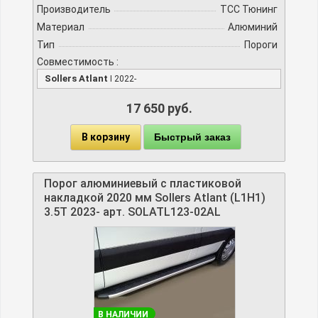
Производитель
TCC Тюнинг
Материал
Алюминий
Тип
Пороги
Совместимость :
Sollers Atlant
I 2022-
17 650 руб.
В корзину
Быстрый заказ
Порог алюминиевый с пластиковой
накладкой 2020 мм Sollers Atlant (L1H1)
3.5T 2023- арт. SOLATL123-02AL
В НАЛИЧИИ