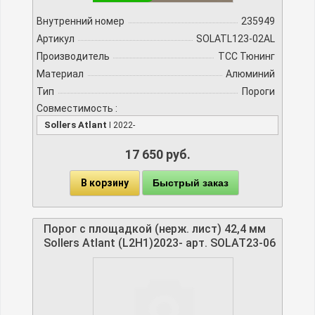
Внутренний номер
235949
Артикул
SOLATL123-02AL
Производитель
TCC Тюнинг
Материал
Алюминий
Тип
Пороги
Совместимость :
Sollers Atlant
I 2022-
17 650 руб.
В корзину
Быстрый заказ
Порог с площадкой (нерж. лист) 42,4 мм
Sollers Atlant (L2H1)2023- арт. SOLAT23-06