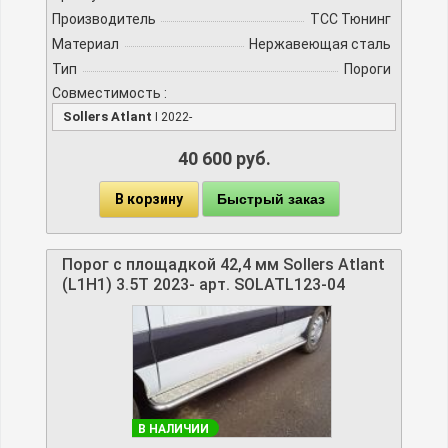
Производитель
TCC Тюнинг
Материал
Нержавеющая сталь
Тип
Пороги
Совместимость :
Sollers Atlant
I 2022-
40 600 руб.
В корзину
Быстрый заказ
Порог с площадкой 42,4 мм Sollers Atlant
(L1H1) 3.5T 2023- арт. SOLATL123-04
В НАЛИЧИИ