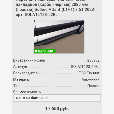
накладкой (карбон черные) 2020 мм
(правый) Sollers Atlant (L1H1) 3.5T 2023-
арт. SOLATL123-02BL
В НАЛИЧИИ
Внутренний номер
235952
Артикул
SOLATL123-02BL
Производитель
TCC Тюнинг
Материал
Алюминий
Тип
Пороги
Совместимость :
Sollers Atlant
I 2022-
17 650 руб.