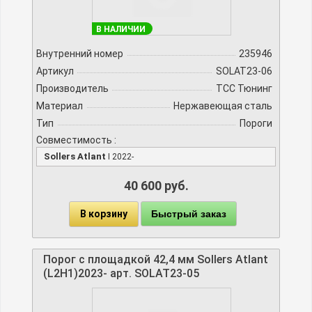
В НАЛИЧИИ
Внутренний номер
235946
Артикул
SOLAT23-06
Производитель
TCC Тюнинг
Материал
Нержавеющая сталь
Тип
Пороги
Совместимость :
Sollers Atlant
I 2022-
40 600 руб.
В корзину
Быстрый заказ
Порог с площадкой 42,4 мм Sollers Atlant
(L2H1)2023- арт. SOLAT23-05