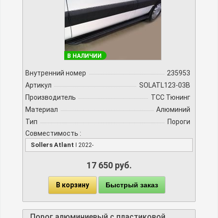
В НАЛИЧИИ
Внутренний номер
235953
Артикул
SOLATL123-03B
Производитель
TCC Тюнинг
Материал
Алюминий
Тип
Пороги
Совместимость :
Sollers Atlant
I 2022-
17 650 руб.
В корзину
Быстрый заказ
Порог алюминиевый с пластиковой