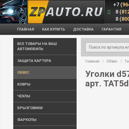
+7 (
96
8 (
81
8 (
80
ГЛАВНАЯ
КАК КУПИТЬ
ДОСТАВКА
ГАРАНТИЯ
ВСЕ ТОВАРЫ НА ВАШ
АВТОМОБИЛЬ
ЗАЩИТА КАРТЕРА
Главная
Обвес
Та
Уголки d57
ОБВЕС
арт. TAT5
КОВРЫ
ЧЕХЛЫ
БРЫЗГОВИКИ
ФАРКОПЫ