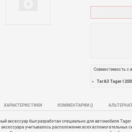
Совместимость с 
ТагАЗ Tager I 20
ХАРАКТЕРИСТИКИ
КОММЕНТАРИИ (
)
АЛЬТЕРНА
й аксессуар был разработан специально для автомобиля Tager 5
и аксессуара учитывалось расположение всех вспомогательных си