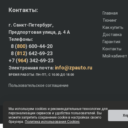
Контакты:
Главная
Тюнинг
г. Санкт-Петербург,
Как купить
Предпортовая улица, д. 4 A
Доставка
Телефоны:
Гарантия
8 (
800
) 600-44-20
Контакты
8 (
812
) 642-69-23
Мой кабинет
+7 (
964
) 342-69-23
info@zpauto.ru
Электронная почта:
ВРЕМЯ РАБОТЫ: ПН-ПТ; С 10.00 ДО 18.00
Пользовательское соглашение
Мы используем cookies и рекомендательные технологии для
персонализации сервисов и удобства пользователей. Вы
© Интернет-магазин ZPauto.ru 2012-2026
Хо
можете запретить сохранение cookie в настройках своего
браузера.
Политика использования Cookies