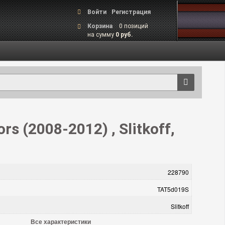
Войти
Регистрация
Корзина
0 позиций
на сумму
0 руб.
s (2008-2012) , Slitkoff,
228790
TAT5d019S
Slitkoff
Все характеристики