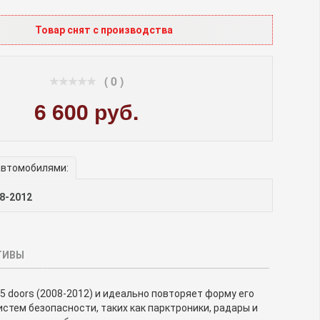
Товар снят с производства
( 0 )
6 600 руб.
автомобилями:
08-2012
ТИВЫ
 doors (2008-2012) и идеально повторяет форму его
стем безопасности, таких как парктроники, радары и