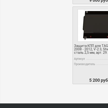
9 000 руб
Защита КПП для TAG
2008 - 2012, V-2.3, She
сталь 2,5 мм, арт. 29
Артикул
Производитель
5 200 руб