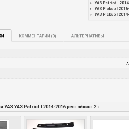
УАЗ Patriot I 201
УАЗ Pickup I 2016
УАЗ Pickup I 2014
КИ
КОММЕНТАРИИ (
0
)
АЛЬТЕРНАТИВЫ
A
 УАЗ УАЗ Patriot I 2014-2016 рестайлинг 2 :