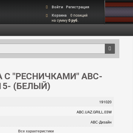
Войти
Регистрация
Корзина
0 позиций
на сумму
0 руб.
А С "РЕСНИЧКАМИ" АВС-
5- (БЕЛЫЙ)
191020
ABC.UAZ.GRILL.03W
АВС-Дизайн
Все характеристики