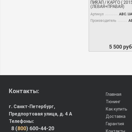
ПИКАП / КАРГО ( 2015
(ЛЕВАЯ+ПРАВАЯ)
Артикул
ABC.UA
Производитель
А
5 500 руб
Контакты:
Главная
Тюнинг
г. Санкт-Петербург,
Как купить
Предпортовая улица, д. 4 A
Доставка
Телефоны:
Гарантия
8 (
800
) 600-44-20
Контакты