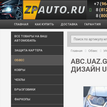
+7 (
96
8 (
81
8 (
80
ГЛАВНАЯ
КАК КУПИТЬ
ДОСТАВКА
ГАРАНТИЯ
ВСЕ ТОВАРЫ НА ВАШ
АВТОМОБИЛЬ
ЗАЩИТА КАРТЕРА
Главная
Обвес
У
ABC.UAZ.
ОБВЕС
ДИЗАЙН U
КОВРЫ
ЧЕХЛЫ
БРЫЗГОВИКИ
ФАРКОПЫ