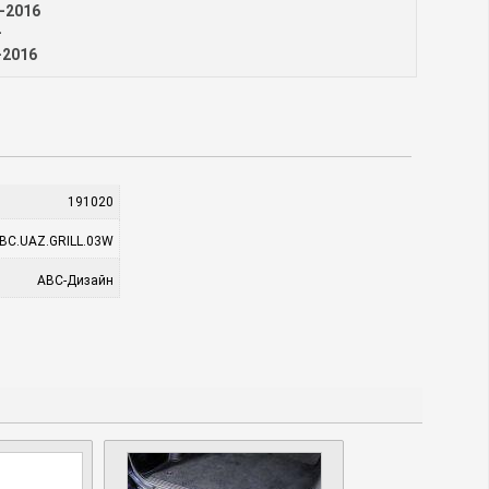
4-2016
-
-2016
191020
BC.UAZ.GRILL.03W
АВС-Дизайн