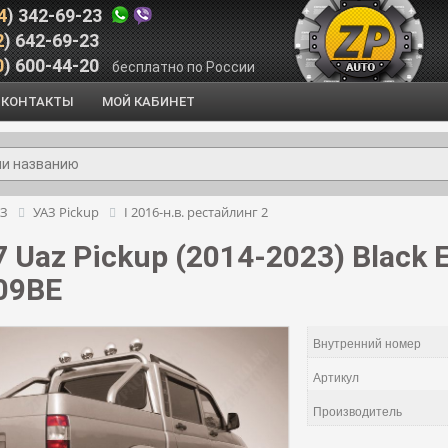
4
) 342-69-23
2
) 642-69-23
0
) 600-44-20
бесплатно по России
КОНТАКТЫ
МОЙ КАБИНЕТ
АЗ
УАЗ Pickup
I 2016-н.в. рестайлинг 2
 Uaz Pickup (2014-2023) Black Edi
09BE
Внутренний номер
Артикул
Производитель