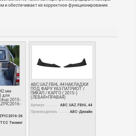
тем и обеспечивает их корректное функционирование.
ABC.UAZ.FBHL.44 НАКЛАДКИ
ПОД ФАРУ УАЗ ПАТРИОТ /
42 мм
ПИКАП / КАРГО ( 2015-)
) для
(ЛЕВАЯ+ПРАВАЯ)
ckup 2015-
AZPIC2016-
Артикул
ABC.UAZ.FBHL.44
Производитель
АВС-Дизайн
ZPIC2016-26
TCC Тюнинг