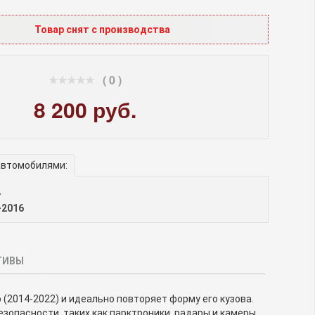
Товар снят с производства
( 0 )
8 200 руб.
автомобилями:
-
-2016
ТИВЫ
2014-2022) и идеально повторяет форму его кузова.
зопасности, таких как парктроники, радары и камеры