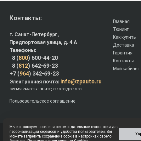
Контакты:
Главная
Тюнинг
г. Санкт-Петербург,
Как купить
Предпортовая улица, д. 4 A
Доставка
Телефоны:
Гарантия
8 (
800
) 600-44-20
Контакты
8 (
812
) 642-69-23
Мой кабинет
+7 (
964
) 342-69-23
info@zpauto.ru
Электронная почта:
ВРЕМЯ РАБОТЫ: ПН-ПТ; С 10.00 ДО 18.00
Пользовательское соглашение
Мы используем cookies и рекомендательные технологии для
персонализации сервисов и удобства пользователей. Вы
© Интернет-магазин ZPauto.ru 2012-2026
Хо
можете запретить сохранение cookie в настройках своего