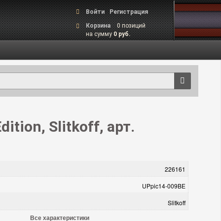
Войти
Регистрация
Корзина
0 позиций
на сумму
0 руб.
tion, Slitkoff, арт.
226161
UPpic14-009BE
Slitkoff
Все характеристики