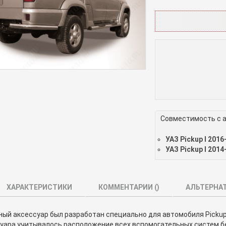
Совместимость с 
УАЗ Pickup I 2016
УАЗ Pickup I 2014
ХАРАКТЕРИСТИКИ
КОММЕНТАРИИ (
)
АЛЬТЕРНА
й аксессуар был разработан специально для автомобиля Pickup (
уара учитывалось расположение всех вспомогательных систем бе