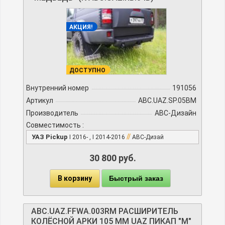
АКЦИЯ!
ДОСТУПНО
Внутренний номер
191056
Артикул
ABC.UAZ.SP.05BМ
Производитель
АВС-Дизайн
Совместимость :
//
УАЗ Pickup
I 2016- , I 2014-2016
АВС-Дизай
30 800 руб.
В корзину
Быстрый заказ
ABC.UAZ.FFWA.003RM РАСШИРИТЕЛЬ
КОЛЁСНОЙ АРКИ 105 ММ UAZ ПИКАП "М"