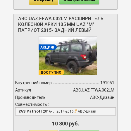
ABC.UAZ.FFWA.002LM РАСШИРИТЕЛЬ
КОЛЕСНОЙ АРКИ 105 ММ UAZ "М"
ПАТРИОТ 2015- ЗАДНИЙ ЛЕВЫЙ
АКЦИЯ!
ДОСТУПНО
Внутренний номер
191051
Артикул
ABC.UAZ.FFWA.002LM
Производитель
АВС-Дизайн
Совместимость :
//
УАЗ Patriot
I 2016- , I 2014-2016
АВС-Дизай
10 300 руб.