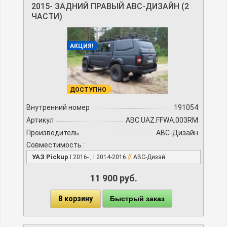
2015- ЗАДНИЙ ПРАВЫЙ АВС-ДИЗАЙН (2
ЧАСТИ)
АКЦИЯ!
ДОСТУПНО
Внутренний номер
191054
Артикул
ABC.UAZ.FFWA.003RM
Производитель
АВС-Дизайн
Совместимость :
//
УАЗ Pickup
I 2016- , I 2014-2016
АВС-Дизай
11 900 руб.
В корзину
Быстрый заказ