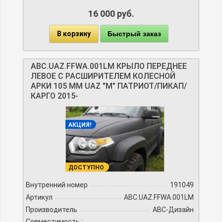
16 000 руб.
В корзину
Быстрый заказ
ABC.UAZ.FFWA.001LM КРЫЛО ПЕРЕДНЕЕ
ЛЕВОЕ С РАСШИРИТЕЛЕМ КОЛЕСНОЙ
АРКИ 105 ММ UAZ "М" ПАТРИОТ/ПИКАП/
КАРГО 2015-
АКЦИЯ!
ДОСТУПНО
Внутренний номер
191049
Артикул
ABC.UAZ.FFWA.001LM
Производитель
АВС-Дизайн
Совместимость :