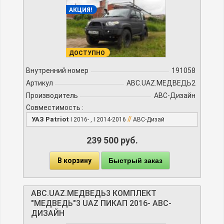
АКЦИЯ!
ДОСТУПНО
Внутренний номер
191058
Артикул
ABC.UAZ.МЕДВЕДЬ2
Производитель
АВС-Дизайн
Совместимость :
//
УАЗ Patriot
I 2016- , I 2014-2016
АВС-Дизай
239 500 руб.
В корзину
Быстрый заказ
ABC.UAZ.МЕДВЕДЬ3 КОМПЛЕКТ
"МЕДВЕДЬ"3 UAZ ПИКАП 2016- АВС-
ДИЗАЙН