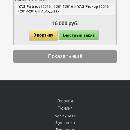
//
УАЗ Patriot
УАЗ Pickup
I 2016- , I 2014-2016
I 2016- ,
//
I 2014-2016
АВС-Дизай
16 000 руб.
В корзину
Быстрый заказ
Показать ещё
Главная
Тюнинг
Как купить
Доставка
Гарантия