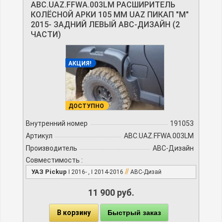
ABC.UAZ.FFWA.003LM РАСШИРИТЕЛЬ
КОЛЁСНОЙ АРКИ 105 ММ UAZ ПИКАП "М"
2015- ЗАДНИЙ ЛЕВЫЙ АВС-ДИЗАЙН (2
ЧАСТИ)
АКЦИЯ!
ДОСТУПНО
Внутренний номер
191053
Артикул
ABC.UAZ.FFWA.003LM
Производитель
АВС-Дизайн
Совместимость :
//
УАЗ Pickup
I 2016- , I 2014-2016
АВС-Дизай
11 900 руб.
В корзину
Быстрый заказ