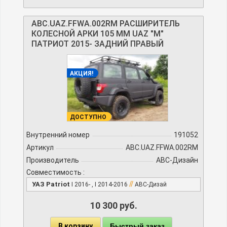
ABC.UAZ.FFWA.002RM РАСШИРИТЕЛЬ
КОЛЕСНОЙ АРКИ 105 ММ UAZ "М"
ПАТРИОТ 2015- ЗАДНИЙ ПРАВЫЙ
АКЦИЯ!
ДОСТУПНО
Внутренний номер
191052
Артикул
ABC.UAZ.FFWA.002RM
Производитель
АВС-Дизайн
Совместимость :
//
УАЗ Patriot
I 2016- , I 2014-2016
АВС-Дизай
10 300 руб.
В корзину
Быстрый заказ