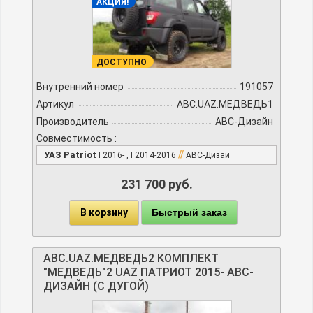
АКЦИЯ!
ДОСТУПНО
Внутренний номер
191057
Артикул
ABC.UAZ.МЕДВЕДЬ1
Производитель
АВС-Дизайн
Совместимость :
//
УАЗ Patriot
I 2016- , I 2014-2016
АВС-Дизай
231 700 руб.
В корзину
Быстрый заказ
ABC.UAZ.МЕДВЕДЬ2 КОМПЛЕКТ
"МЕДВЕДЬ"2 UAZ ПАТРИОТ 2015- АВС-
ДИЗАЙН (С ДУГОЙ)