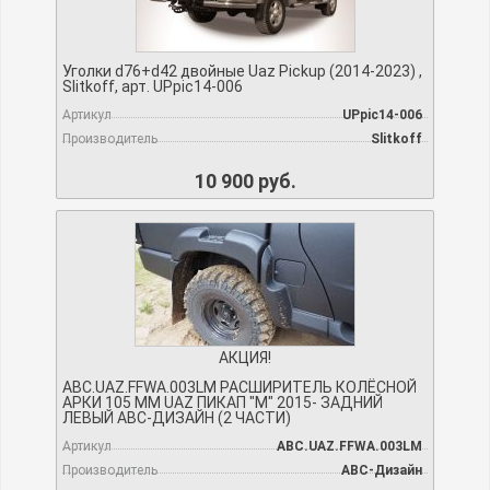
Уголки d76+d42 двойные Uaz Pickup (2014-2023) ,
Slitkoff, арт. UPpic14-006
Артикул
UPpic14-006
Производитель
Slitkoff
10 900 руб.
АКЦИЯ!
ABC.UAZ.FFWA.003LM РАСШИРИТЕЛЬ КОЛЁСНОЙ
АРКИ 105 ММ UAZ ПИКАП "М" 2015- ЗАДНИЙ
ЛЕВЫЙ АВС-ДИЗАЙН (2 ЧАСТИ)
Артикул
ABC.UAZ.FFWA.003LM
Производитель
АВС-Дизайн