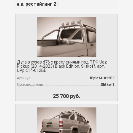
н.в. рестайлинг 2 :
Дуга в кузов d76 с креплениями под ПТФ Uaz
Pickup (2014-2023) Black Edition, Slitkoff, арт.
UPpic14-012BE
Артикул
UPpic14-012BE
Производитель
Slitkoff
25 700 руб.