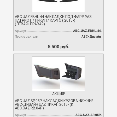
ABC.UAZ.FBHL.44 НАКЛАДКИ ПОД ФАРУ УАЗ
ПАТРИОТ / ПИКАП / КАРГО ( 2015-)
(ЛЕВАЯ+ПРАВАЯ)
Артикул
ABC.UAZ.FBHL.44
Производитель
АВС-Дизайн
5 500 руб.
АКЦИЯ!
ABC.UAZ.SP.05P НАКЛАДКИ КУЗОВА НИЖНИЕ
АВС-ДИЗАЙН UAZ ПИКАП 2015- (К
ABC.UAZ.RB.04P)
Артикул
ABC.UAZ.SP.05P