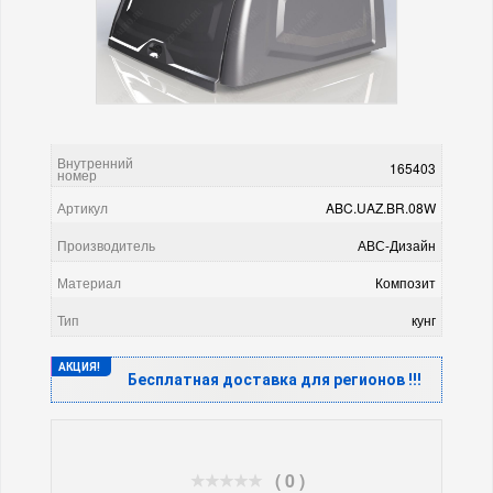
Внутренний
165403
номер
Артикул
ABC.UAZ.BR.08W
Производитель
АВС-Дизайн
Материал
Композит
Тип
кунг
АКЦИЯ!
Бесплатная доставка для регионов !!!
( 0 )