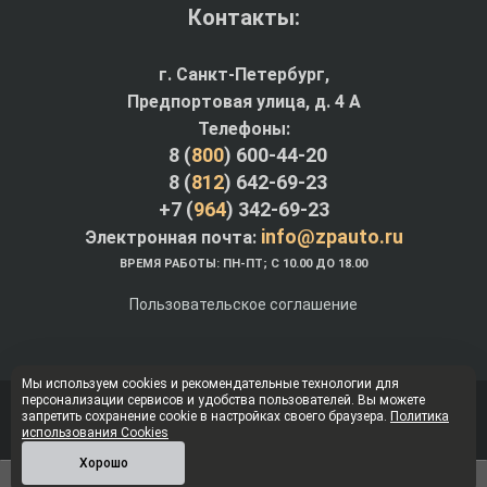
Контакты:
г. Санкт-Петербург,
Предпортовая улица, д. 4 A
Телефоны:
8 (
800
) 600-44-20
8 (
812
) 642-69-23
+7 (
964
) 342-69-23
info@zpauto.ru
Электронная почта:
ВРЕМЯ РАБОТЫ: ПН-ПТ; С 10.00 ДО 18.00
Пользовательское соглашение
Мы используем cookies и рекомендательные технологии для
персонализации сервисов и удобства пользователей. Вы можете
© Интернет-магазин ZPauto.ru 2012-2026
запретить сохранение cookie в настройках своего браузера.
Политика
использования Cookies
Наверх
Хорошо
Войти
Регистрация