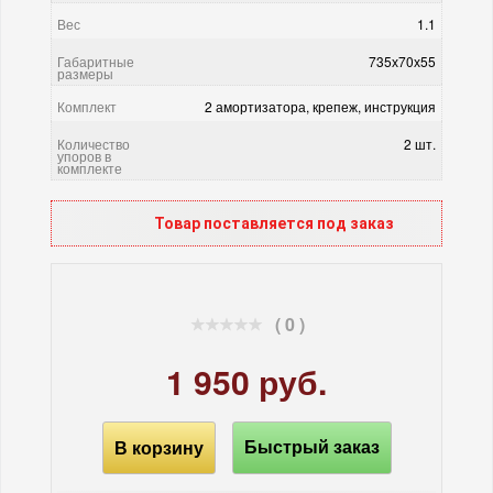
Вес
1.1
Габаритные
735х70х55
размеры
Комплект
2 амортизатора, крепеж, инструкция
Количество
2 шт.
упоров в
комплекте
Товар поставляется под заказ
( 0 )
1 950 руб.
В корзину
Быстрый заказ