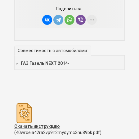
Поделиться :
Совместимость с автомобилями:
ГАЗ Газель NEXT 2014-
Скачать инструкцию
(40wrceia42ra2vp9lr2mydymc3nu89bk.pdf)