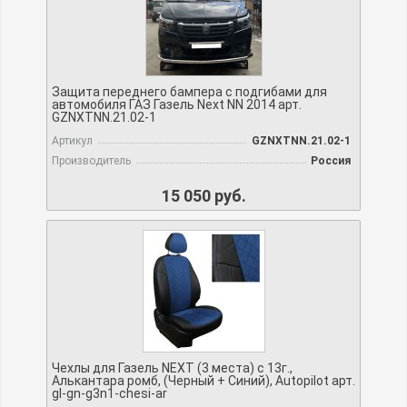
Защита переднего бампера с подгибами для
автомобиля ГАЗ Газель Next NN 2014 арт.
GZNXTNN.21.02-1
Артикул
GZNXTNN.21.02-1
Производитель
Россия
15 050 руб.
Чехлы для Газель NEXT (3 места) c 13г.,
Алькантара ромб, (Черный + Синий), Autopilot арт.
gl-gn-g3n1-chesi-ar