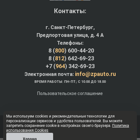
Контакты:
г. Санкт-Петербург,
Предпортовая улица, д. 4 A
Телефоны:
8 (
800
) 600-44-20
8 (
812
) 642-69-23
+7 (
964
) 342-69-23
info@zpauto.ru
Электронная почта:
ВРЕМЯ РАБОТЫ: ПН-ПТ; С 10.00 ДО 18.00
Пользовательское соглашение
Мы используем cookies и рекомендательные технологии для
персонализации сервисов и удобства пользователей. Вы можете
© Интернет-магазин ZPauto.ru 2012-2026
запретить сохранение cookie в настройках своего браузера.
Политика
использования Cookies
Наверх
Хорошо