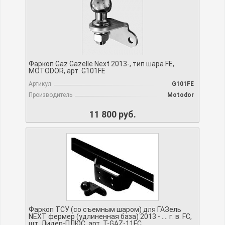
Фаркоп Gaz Gazelle Next 2013-, тип шара FE,
MOTODOR, арт. G101FE
Артикул
G101FE
Производитель
Motodor
11 800 руб.
Фаркоп ТСУ (со съемным шаром) для ГАЗель
NEXT фермер (удлиненная база) 2013 - …. г. в. FC,
шт, Лидер-ПЛЮС, арт. T-GAZ-11FC