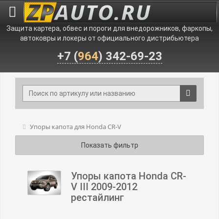
Защита картера, обвес и пороги для внедорожников, фаркопы,
автоковры и локеры от официального дистрибьютера
+7 (
964
) 342-69-23
Упоры капота для Honda CR-V
Показать фильтр
Упоры капота Honda CR-
V III 2009-2012
рестайлинг