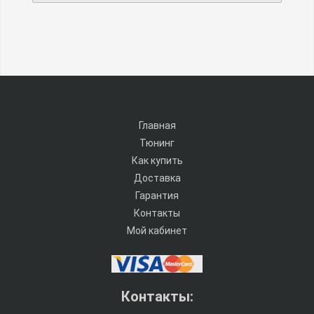
удобный вам вариант. Благодаря небольшому
весу и размерам комплекта упоров доставка в
регионы стоит недорого.
Главная
Тюнинг
Как купить
Доставка
Гарантия
Контакты
Мой кабинет
Контакты: