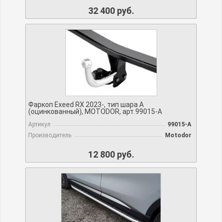
32 400 руб.
Фаркоп Exeed RX 2023-, тип шара A
(оцинкованный), MOTODOR, арт.99015-A
Артикул
99015-A
Производитель
Motodor
12 800 руб.