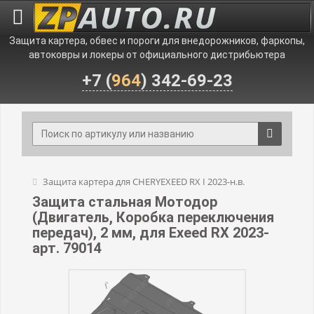
Защита картера, обвес и пороги для внедорожников, фаркопы,
автоковры и локеры от официального дистрибьютера
+7 (
964
) 342-69-23
Защита картера для CHERYEXEED RX I 2023-н.в.
Защита стальная Мотодор
(Двигатель, Коробка переключения
передач), 2 мм, для Exeed RX 2023-
арт. 79014