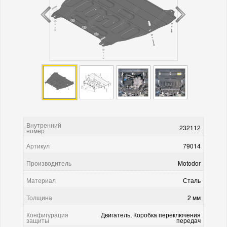
Внутренний
232112
номер
Артикул
79014
Производитель
Motodor
Материал
Сталь
Толщина
2 мм
Конфигурация
Двигатель, Коробка переключения
защиты
передач