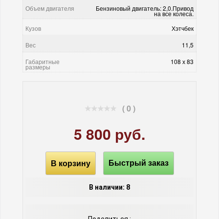
Объем двигателя
Бензиновый двигатель: 2,0.Привод
на все колеса.
Кузов
Хэтчбек
Вес
11,5
Габаритные
108 х 83
размеры
( 0 )
5 800 руб.
В корзину
Быстрый заказ
В наличии: 8