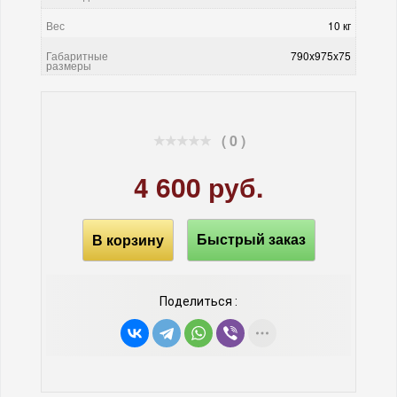
Вес
10 кг
Габаритные
790x975x75
размеры
( 0 )
4 600 руб.
В корзину
Быстрый заказ
Поделиться :