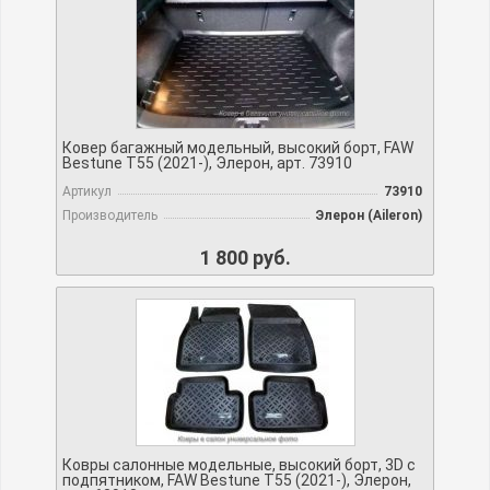
Ковер багажный модельный, высокий борт, FAW
Bestune Т55 (2021-), Элерон, арт. 73910
Артикул
73910
Производитель
Элерон (Aileron)
1 800 руб.
Ковры салонные модельные, высокий борт, 3D с
подпятником, FAW Bestune Т55 (2021-), Элерон,