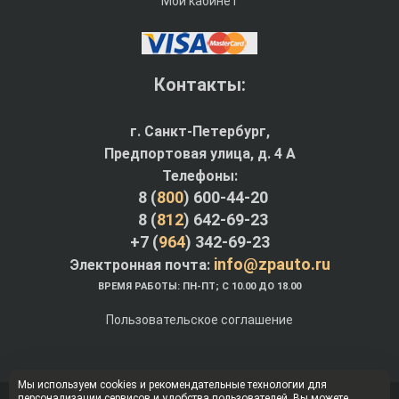
Мой кабинет
Контакты:
г. Санкт-Петербург,
Предпортовая улица, д. 4 A
Телефоны:
8 (
800
) 600-44-20
8 (
812
) 642-69-23
+7 (
964
) 342-69-23
info@zpauto.ru
Электронная почта:
ВРЕМЯ РАБОТЫ: ПН-ПТ; С 10.00 ДО 18.00
Пользовательское соглашение
Мы используем cookies и рекомендательные технологии для
персонализации сервисов и удобства пользователей. Вы можете