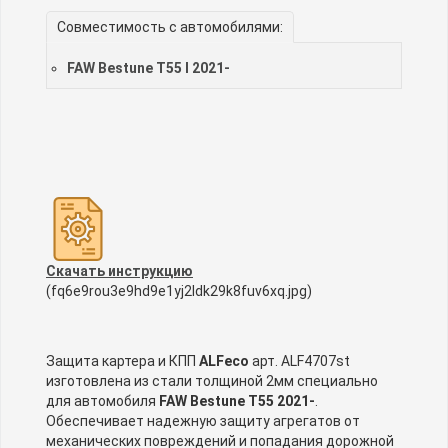
Совместимость с автомобилями:
FAW Bestune T55 I 2021-
Скачать инструкцию
(fq6e9rou3e9hd9e1yj2ldk29k8fuv6xq.jpg)
Защита картера и КПП
ALFeco
арт. ALF4707st
изготовлена из стали толщиной 2мм специально
для автомобиля
FAW Bestune T55 2021-
.
Обеспечивает надежную защиту агрегатов от
механических повреждений и попадания дорожной