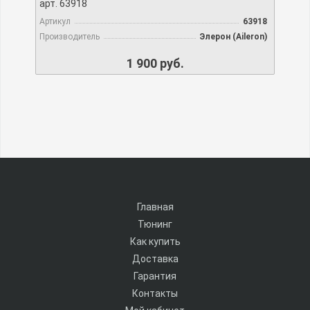
арт. 63918
Артикул
63918
Производитель
Элерон (Aileron)
1 900 руб.
Главная
Тюнинг
Как купить
Доставка
Гарантия
Контакты