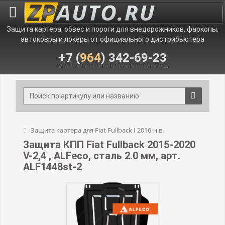
Защита картера, обвес и пороги для внедорожников, фаркопы,
автоковры и локеры от официального дистрибьютера
+7 (
964
) 342-69-23
Защита картера для Fiat Fullback I 2016-н.в.
Защита КПП Fiat Fullback 2015-2020
V-2,4 , ALFeco, сталь 2.0 мм, арт.
ALF1448st-2