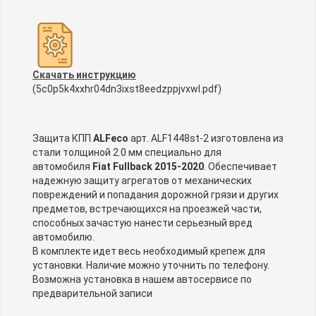
Скачать инструкцию
(5c0p5k4xxhr04dn3ixst8eedzppjvxwl.pdf)
Защита КПП
ALFeco
арт. ALF1448st-2 изготовлена из
стали толщиной 2.0 мм специально для
автомобиля
Fiat Fullback 2015-2020
. Обеспечивает
надежную защиту агрегатов от механических
повреждений и попадания дорожной грязи и других
предметов, встречающихся на проезжей части,
способных зачастую нанести серьезный вред
автомобилю.
В комплекте идет весь необходимый крепеж для
установки. Наличие можно уточнить по телефону.
Возможна установка в нашем автосервисе по
предварительной записи