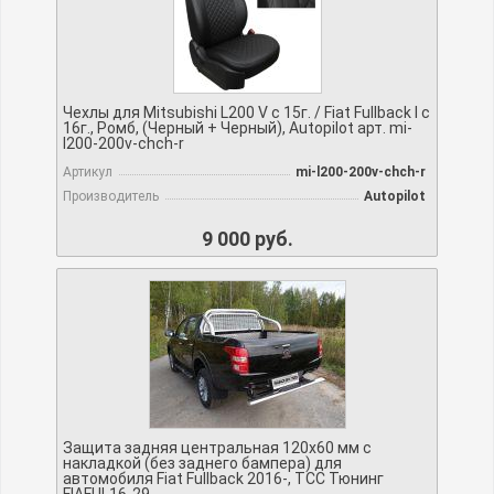
Чехлы для Mitsubishi L200 V с 15г. / Fiat Fullback I c
16г., Ромб, (Черный + Черный), Autopilot арт. mi-
l200-200v-chch-r
Артикул
mi-l200-200v-chch-r
Производитель
Autopilot
9 000 руб.
Защита задняя центральная 120х60 мм с
накладкой (без заднего бампера) для
автомобиля Fiat Fullback 2016-, TCC Тюнинг