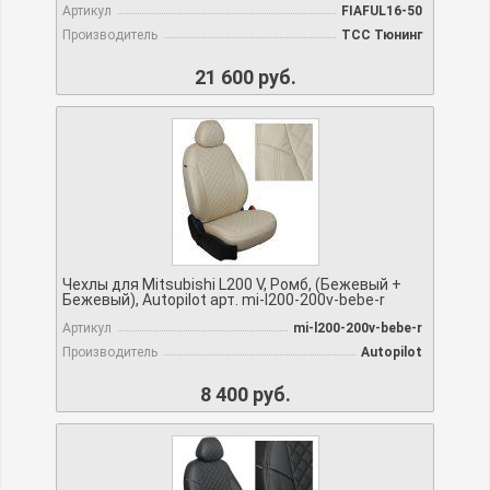
Артикул
FIAFUL16-50
Производитель
TCC Тюнинг
21 600 руб.
Чехлы для Mitsubishi L200 V, Ромб, (Бежевый +
Бежевый), Autopilot арт. mi-l200-200v-bebe-r
Артикул
mi-l200-200v-bebe-r
Производитель
Autopilot
8 400 руб.