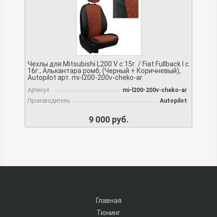
Чехлы для Mitsubishi L200 V с 15г. / Fiat Fullback I c
16г., Алькантара ромб, (Черный + Коричневый),
Autopilot арт. mi-l200-200v-cheko-ar
Артикул
mi-l200-200v-cheko-ar
Производитель
Autopilot
9 000 руб.
Главная
Тюнинг