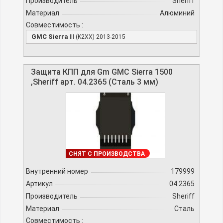
Производитель
Sheriff
Материал
Алюминий
Совместимость :
GMC Sierra
III (K2XX) 2013-2015
Защита КПП для Gm GMC Sierra 1500
,Sheriff арт. 04.2365 (Сталь 3 мм)
ДОСТУПНО
СНЯТ С ПРОИЗВОДСТВА
Внутренний номер
179999
Артикул
04.2365
Производитель
Sheriff
Материал
Сталь
Совместимость :