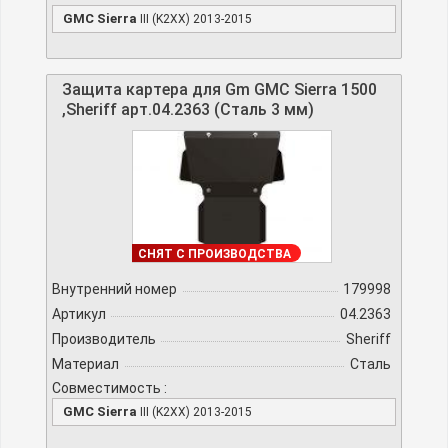
GMC Sierra
III (K2XX) 2013-2015
Защита картера для Gm GMC Sierra 1500
,Sheriff арт.04.2363 (Сталь 3 мм)
ДОСТУПНО
СНЯТ С ПРОИЗВОДСТВА
Внутренний номер
179998
Артикул
04.2363
Производитель
Sheriff
Материал
Сталь
Совместимость :
GMC Sierra
III (K2XX) 2013-2015