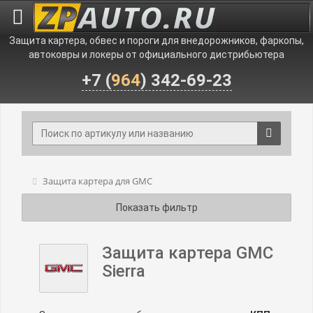
Защита картера, обвес и пороги для внедорожников, фаркопы,
автоковры и локеры от официального дистрибьютера
+7 (
964
) 342-69-23
Защита картера для GMC
Показать фильтр
Защита картера GMC
Sierra