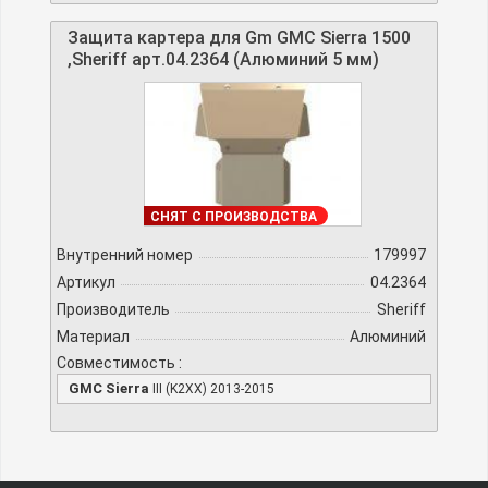
Защита картера для Gm GMC Sierra 1500
,Sheriff арт.04.2364 (Алюминий 5 мм)
ДОСТУПНО
СНЯТ С ПРОИЗВОДСТВА
Внутренний номер
179997
Артикул
04.2364
Производитель
Sheriff
Материал
Алюминий
Совместимость :
GMC Sierra
III (K2XX) 2013-2015