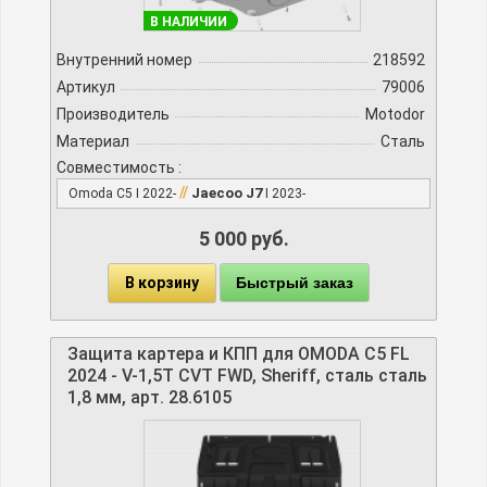
В НАЛИЧИИ
Внутренний номер
218592
Артикул
79006
Производитель
Motodor
Материал
Сталь
Совместимость :
//
Jaecoo J7
Omoda C5 I 2022-
I 2023-
5 000 руб.
В корзину
Быстрый заказ
Защита картера и КПП для OMODA C5 FL
2024 - V-1,5Т CVT FWD, Sheriff, сталь сталь
1,8 мм, арт. 28.6105