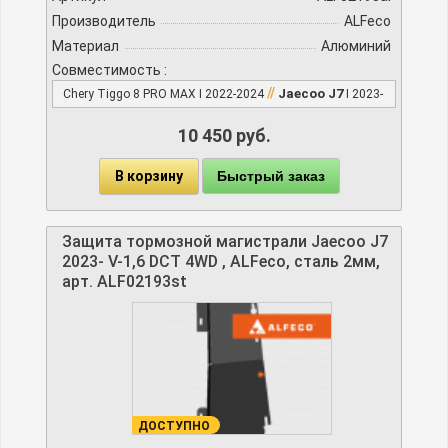
Производитель
ALFeco
Материал
Алюминий
Совместимость :
//
Jaecoo J7
Chery Tiggo 8 PRO MAX I 2022-2024
I 2023-
10 450 руб.
В корзину
Быстрый заказ
Защита тормозной магистрали Jaecoo J7
2023- V-1,6 DCT 4WD , ALFeco, сталь 2мм,
арт. ALF02193st
ДОСТУПНО