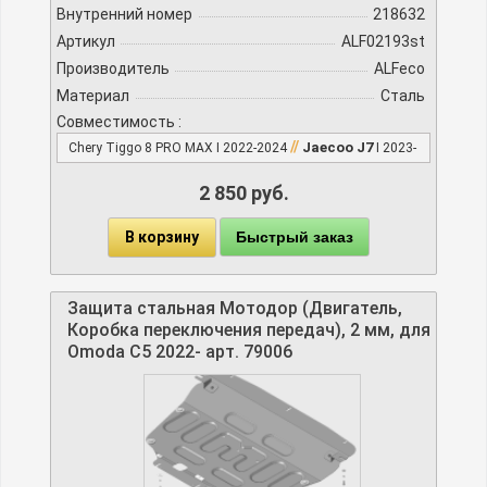
Внутренний номер
218632
Артикул
ALF02193st
Производитель
ALFeco
Материал
Сталь
Совместимость :
//
Jaecoo J7
Chery Tiggo 8 PRO MAX I 2022-2024
I 2023-
2 850 руб.
В корзину
Быстрый заказ
Защита стальная Мотодор (Двигатель,
Коробка переключения передач), 2 мм, для
Omoda C5 2022- арт. 79006