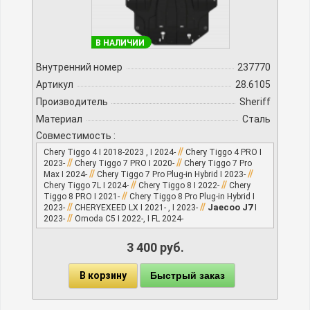
В НАЛИЧИИ
Внутренний номер
237770
Артикул
28.6105
Производитель
Sheriff
Материал
Сталь
Совместимость :
//
Chery Tiggo 4 I 2018-2023 , I 2024-
Chery Tiggo 4 PRO I
//
//
2023-
Chery Tiggo 7 PRO I 2020-
Chery Tiggo 7 Pro
//
//
Max I 2024-
Chery Tiggo 7 Pro Plug-in Hybrid I 2023-
//
//
Chery Tiggo 7L I 2024-
Chery Tiggo 8 I 2022-
Chery
//
Tiggo 8 PRO I 2021-
Chery Tiggo 8 Pro Plug-in Hybrid I
//
//
Jaecoo J7
2023-
CHERYEXEED LX I 2021- , I 2023-
I
//
2023-
Omoda C5 I 2022-, I FL 2024-
3 400 руб.
В корзину
Быстрый заказ