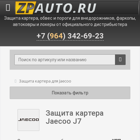
Защита картера, обвес и пороги для внедорожников, фаркопы,
автоковры и локеры от официального дистрибьютера
+7 (
964
) 342-69-23
Защита картера для Jaecoo
Показать фильтр
Защита картера
Jaecoo J7