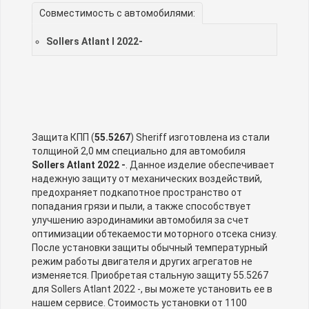
Совместимость с автомобилями:
Sollers Atlant I 2022-
Защита КПП (
55.5267
) Sheriff изготовлена из стали
толщиной 2,0 мм специально для автомобиля
Sollers Atlant 2022 -
. Данное изделие обеспечивает
надежную защиту от механических воздействий,
предохраняет подкапотное пространство от
попадания грязи и пыли, а также способствует
улучшению аэродинамики автомобиля за счет
оптимизации обтекаемости моторного отсека снизу.
После установки защиты обычный температурный
режим работы двигателя и других агрегатов не
изменяется. Приобретая стальную защиту 55.5267
для Sollers Atlant 2022 -, вы можете установить ее в
нашем сервисе. Стоимость установки от 1100