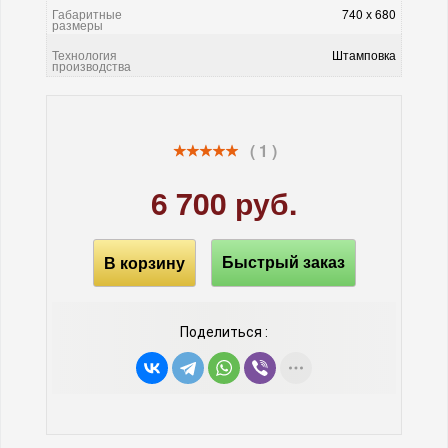
Габаритные
740 х 680
размеры
Технология
Штамповка
производства
( 1 )
6 700 руб.
В корзину
Быстрый заказ
Поделиться :