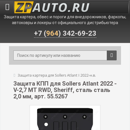
Защита картера, обвес и пороги для внедорожников, фаркопы,
автоковры и локеры от официального дистрибьютера
+7 (
964
) 342-69-23
Защита картера для Sollers Atlant I 2022-н.в.
Защита КПП для Sollers Atlant 2022 -
V-2,7 MT RWD, Sheriff, сталь сталь
2,0 мм, арт. 55.5267