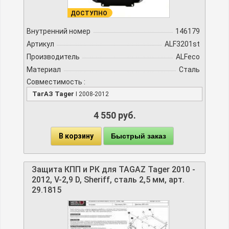
ДОСТУПНО
Внутренний номер
146179
Артикул
ALF3201st
Производитель
ALFeco
Материал
Сталь
Совместимость :
ТагАЗ Tager
I 2008-2012
4 550 руб.
В корзину
Быстрый заказ
Защита КПП и РК для TAGAZ Tager 2010 -
2012, V-2,9 D, Sheriff, сталь 2,5 мм, арт.
29.1815