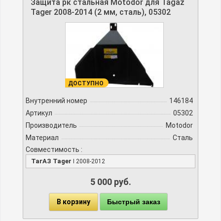
Защита рк стальная Motodor для Tagaz
Tager 2008-2014 (2 мм, сталь), 05302
ДОСТУПНО
Внутренний номер
146184
Артикул
05302
Производитель
Motodor
Материал
Сталь
Совместимость :
ТагАЗ Tager
I 2008-2012
5 000 руб.
В корзину
Быстрый заказ