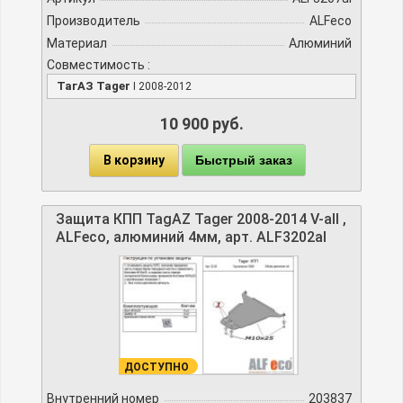
Производитель
ALFeco
Материал
Алюминий
Совместимость :
ТагАЗ Tager
I 2008-2012
10 900 руб.
В корзину
Быстрый заказ
Защита КПП TagAZ Tager 2008-2014 V-all ,
ALFeco, алюминий 4мм, арт. ALF3202al
ДОСТУПНО
Внутренний номер
203837