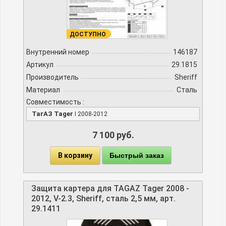
ДОСТУПНО
Внутренний номер
146187
Артикул
29.1815
Производитель
Sheriff
Материал
Сталь
Совместимость :
ТагАЗ Tager
I 2008-2012
7 100 руб.
В корзину
Быстрый заказ
Защита картера для TAGAZ Tager 2008 -
2012, V-2.3, Sheriff, сталь 2,5 мм, арт.
29.1411