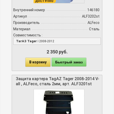
ДОСТУПНО
Внутренний номер
146180
Артикул
ALF3202st
Производитель
ALFeco
Материал
Сталь
Совместимость :
ТагАЗ Tager
I 2008-2012
2 350 руб.
В корзину
Быстрый заказ
Защита картера TagAZ Tager 2008-2014 V-
all , ALFeco, сталь 2мм, арт. ALF3201st