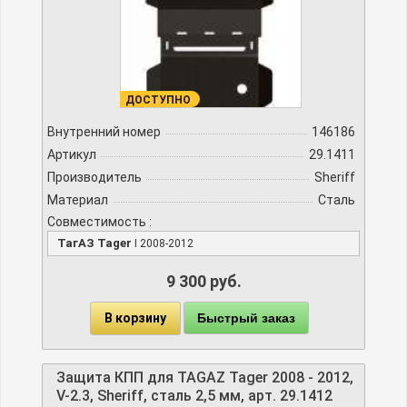
ДОСТУПНО
Внутренний номер
146186
Артикул
29.1411
Производитель
Sheriff
Материал
Сталь
Совместимость :
ТагАЗ Tager
I 2008-2012
9 300 руб.
В корзину
Быстрый заказ
Защита КПП для TAGAZ Tager 2008 - 2012,
V-2.3, Sheriff, сталь 2,5 мм, арт. 29.1412