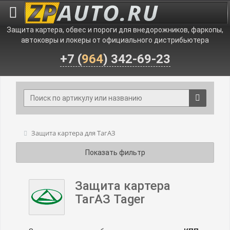
Защита картера, обвес и пороги для внедорожников, фаркопы,
автоковры и локеры от официального дистрибьютера
+7 (
964
) 342-69-23
Защита картера для ТагАЗ
Показать фильтр
Защита картера
ТагАЗ Tager