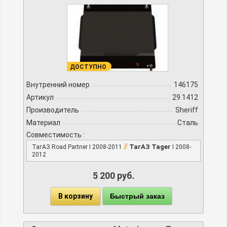
ДОСТУПНО
Внутренний номер
146175
Артикул
29.1412
Производитель
Sheriff
Материал
Сталь
Совместимость :
//
ТагАЗ Tager
ТагАЗ Road Partner I 2008-2011
I 2008-
2012
5 200 руб.
В корзину
Быстрый заказ