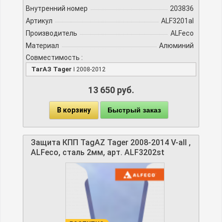
Внутренний номер
203836
Артикул
ALF3201al
Производитель
ALFeco
Материал
Алюминий
Совместимость :
ТагАЗ Tager
I 2008-2012
13 650 руб.
В корзину
Быстрый заказ
Защита КПП TagAZ Tager 2008-2014 V-all ,
ALFeco, сталь 2мм, арт. ALF3202st