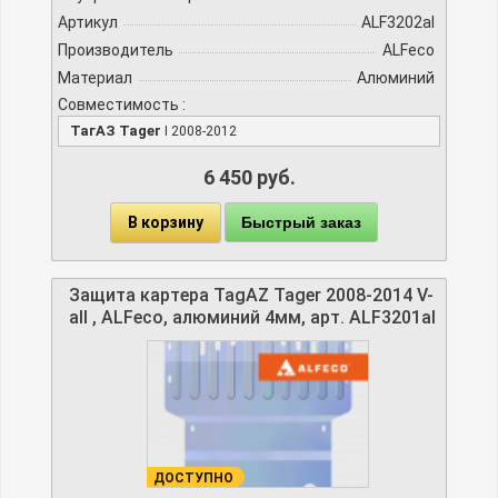
Артикул
ALF3202al
Производитель
ALFeco
Материал
Алюминий
Совместимость :
ТагАЗ Tager
I 2008-2012
6 450 руб.
В корзину
Быстрый заказ
Защита картера TagAZ Tager 2008-2014 V-
all , ALFeco, алюминий 4мм, арт. ALF3201al
ДОСТУПНО