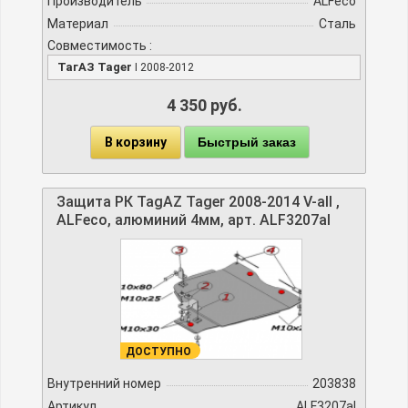
Производитель
ALFeco
Материал
Сталь
Совместимость :
ТагАЗ Tager
I 2008-2012
4 350 руб.
В корзину
Быстрый заказ
Защита РК TagAZ Tager 2008-2014 V-all ,
ALFeco, алюминий 4мм, арт. ALF3207al
ДОСТУПНО
Внутренний номер
203838
Артикул
ALF3207al