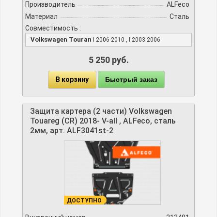
Производитель
ALFeco
Материал
Сталь
Совместимость :
Volkswagen Touran
I 2006-2010 , I 2003-2006
5 250 руб.
В корзину
Быстрый заказ
Защита картера (2 части) Volkswagen
Touareg (CR) 2018- V-all , ALFeco, сталь
2мм, арт. ALF3041st-2
ДОСТУПНО