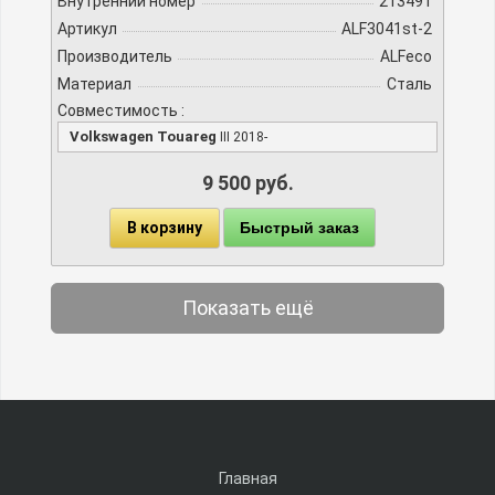
Внутренний номер
213491
Артикул
ALF3041st-2
Производитель
ALFeco
Материал
Сталь
Совместимость :
Volkswagen Touareg
III 2018-
9 500 руб.
В корзину
Быстрый заказ
Показать ещё
Главная