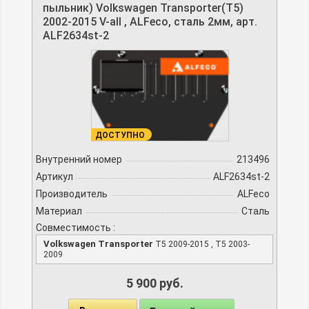
пыльник) Volkswagen Transporter(T5)
2002-2015 V-all , ALFeco, сталь 2мм, арт.
ALF2634st-2
ДОСТУПНО
Внутренний номер
213496
Артикул
ALF2634st-2
Производитель
ALFeco
Материал
Сталь
Совместимость :
Volkswagen Transporter
T5 2009-2015 , T5 2003-
2009
5 900 руб.