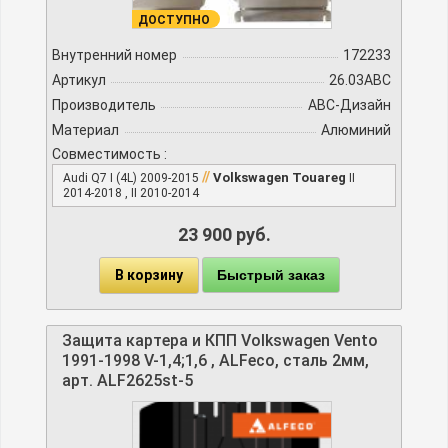
ДОСТУПНО
Внутренний номер
172233
Артикул
26.03ABC
Производитель
АВС-Дизайн
Материал
Алюминий
Совместимость :
//
Volkswagen Touareg
Audi Q7 I (4L) 2009-2015
II
2014-2018 , II 2010-2014
23 900 руб.
В корзину
Быстрый заказ
Защита картера и КПП Volkswagen Vento
1991-1998 V-1,4;1,6 , ALFeco, сталь 2мм,
арт. ALF2625st-5