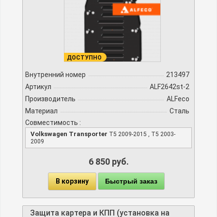
ДОСТУПНО
Внутренний номер
213497
Артикул
ALF2642st-2
Производитель
ALFeco
Материал
Сталь
Совместимость :
Volkswagen Transporter
T5 2009-2015 , T5 2003-
2009
6 850 руб.
В корзину
Быстрый заказ
Защита картера и КПП (установка на