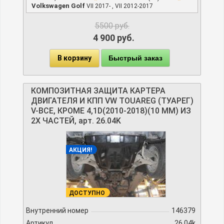
Volkswagen Golf
VII 2017- , VII 2012-2017
5500
руб.
4 900 руб.
В корзину
Быстрый заказ
КОМПОЗИТНАЯ ЗАЩИТА КАРТЕРА
ДВИГАТЕЛЯ И КПП VW TOUAREG (ТУАРЕГ)
V-ВСЕ, КРОМЕ 4,1D(2010-2018)(10 ММ) ИЗ
2Х ЧАСТЕЙ, арт. 26.04K
АКЦИЯ!
ДОСТУПНО
Внутренний номер
146379
Артикул
26.04k