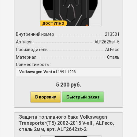
ДОСТУПНО
Внутренний номер
213501
Артикул
ALF2625st-5
Производитель
ALFeco
Материал
Сталь
Совместимость :
Volkswagen Vento
I 1991-1998
5 200 руб.
В корзину
Быстрый заказ
Защита топливного бака Volkswagen
Transporter(T5) 2002-2015 V-all , ALFeco,
сталь 2мм, арт. ALF2642st-2