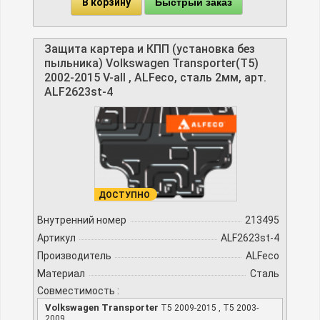
В корзину
Быстрый заказ
Защита картера и КПП (установка без
пыльника) Volkswagen Transporter(T5)
2002-2015 V-all , ALFeco, сталь 2мм, арт.
ALF2623st-4
ДОСТУПНО
Внутренний номер
213495
Артикул
ALF2623st-4
Производитель
ALFeco
Материал
Сталь
Совместимость :
Volkswagen Transporter
T5 2009-2015 , T5 2003-
2009