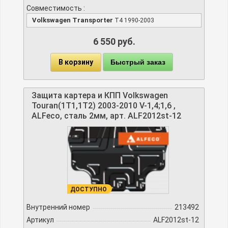
Совместимость :
Volkswagen Transporter
T4 1990-2003
6 550 руб.
В корзину
Быстрый заказ
Защита картера и КПП Volkswagen
Touran(1T1,1T2) 2003-2010 V-1,4;1,6 ,
ALFeco, сталь 2мм, арт. ALF2012st-12
ДОСТУПНО
Внутренний номер
213492
Артикул
ALF2012st-12