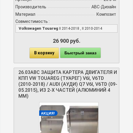
Производитель
АВС-Дизайн
Материал
Композит
Совместимость :
Volkswagen Touareg
II 2014-2018 , II 2010-2014
26 900 руб.
В корзину
Быстрый заказ
26.03ABC ЗАЩИТА КАРТЕРА ДВИГАТЕЛЯ И
КПП VW TOUAREG (ТУАРЕГ) V6I, V6TD
(2010-2018) / AUDI (АУДИ) Q7 V6I, V6TD (09-
05.2015), ИЗ 2-Х ЧАСТЕЙ (АЛЮМИНИЙ 4
ММ)
АКЦИЯ!