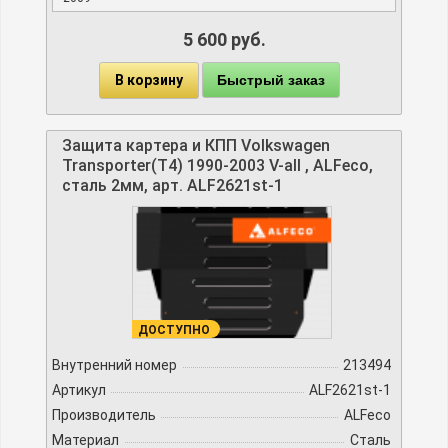
5 600 руб.
В корзину
Быстрый заказ
Защита картера и КПП Volkswagen
Transporter(T4) 1990-2003 V-all , ALFeco,
сталь 2мм, арт. ALF2621st-1
ДОСТУПНО
Внутренний номер
213494
Артикул
ALF2621st-1
Производитель
ALFeco
Материал
Сталь