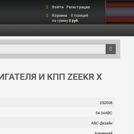
Войти
Регистрация
Корзина
0 позиций
на сумму
0 руб.
ГАТЕЛЯ И КПП ZEEKR Х
232006
54.04ABC
АВС-Дизайн
Алюминий