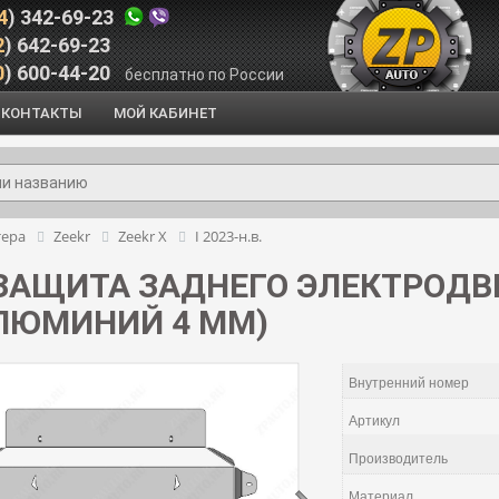
4
) 342-69-23
2
) 642-69-23
0
) 600-44-20
бесплатно по России
КОНТАКТЫ
МОЙ КАБИНЕТ
тера
Zeekr
Zeekr X
I 2023-н.в.
 ЗАЩИТА ЗАДНЕГО ЭЛЕКТРОДВИ
(АЛЮМИНИЙ 4 ММ)
Внутренний номер
Артикул
Производитель
Материал