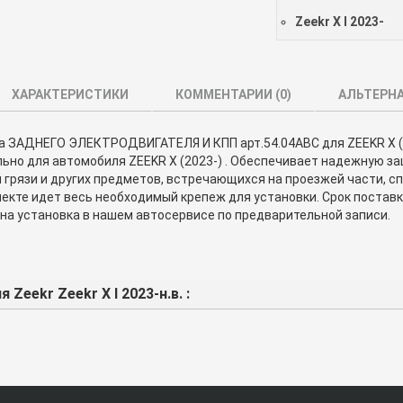
Zeekr X I 2023-
ХАРАКТЕРИСТИКИ
КОММЕНТАРИИ (
0
)
АЛЬТЕРН
 ЗАДНЕГО ЭЛЕКТРОДВИГАТЕЛЯ И КПП арт.54.04ABC для ZEEKR Х (
ьно для автомобиля ZEEKR Х (2023-) . Обеспечивает надежную з
грязи и других предметов, встречающихся на проезжей части, с
екте идет весь необходимый крепеж для установки. Срок поставк
на установка в нашем автосервисе по предварительной записи.
Zeekr Zeekr X I 2023-н.в. :