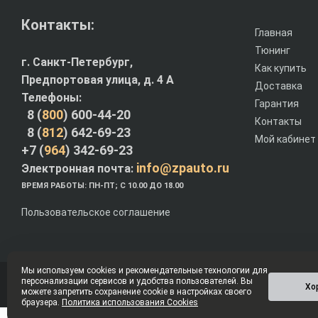
Контакты:
Главная
Тюнинг
г. Санкт-Петербург,
Как купить
Предпортовая улица, д. 4 A
Доставка
Телефоны:
Гарантия
8 (
800
) 600-44-20
Контакты
8 (
812
) 642-69-23
Мой кабинет
+7 (
964
) 342-69-23
info@zpauto.ru
Электронная почта:
ВРЕМЯ РАБОТЫ: ПН-ПТ; С 10.00 ДО 18.00
Пользовательское соглашение
Мы используем cookies и рекомендательные технологии для
персонализации сервисов и удобства пользователей. Вы
© Интернет-магазин ZPauto.ru 2012-2026
Хо
можете запретить сохранение cookie в настройках своего
браузера.
Политика использования Cookies