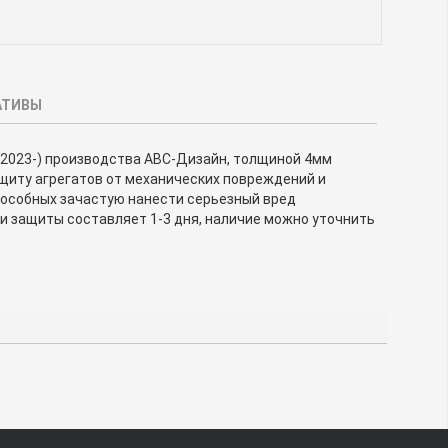
АТИВЫ
2023-) производства АВС-Дизайн, толщиной 4мм
ащиту агрегатов от механических повреждений и
пособных зачастую нанести серьезный вред
и защиты составляет 1-3 дня, наличие можно уточнить