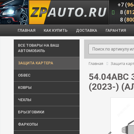
+7 (
96
8 (
81
8 (
80
ГЛАВНАЯ
КАК КУПИТЬ
ДОСТАВКА
ГАРАНТИЯ
ВСЕ ТОВАРЫ НА ВАШ
АВТОМОБИЛЬ
ЗАЩИТА КАРТЕРА
Главная
Защита кар
54.04ABC
ОБВЕС
(2023-) 
КОВРЫ
ЧЕХЛЫ
БРЫЗГОВИКИ
ФАРКОПЫ