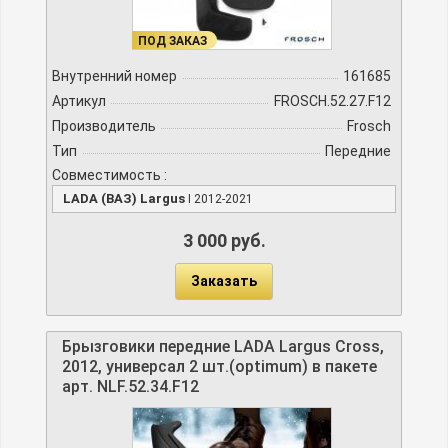
ПОД ЗАКАЗ
Внутренний номер
161685
Артикул
FROSCH.52.27.F12
Производитель
Frosch
Тип
Передние
Совместимость :
LADA (ВАЗ) Largus
I 2012-2021
3 000 руб.
Заказать
Брызговики передние LADA Largus Cross,
2012, универсал 2 шт.(optimum) в пакете
арт. NLF.52.34.F12