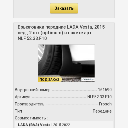
Заказать
Брызговики передние LADA Vesta, 2015
сед., 2 шт.(optimum) в пакете арт.
NLF.52.33.F10
ПОД ЗАКАЗ
Внутренний номер
161690
Артикул
NLF.52.33.F10
Производитель
Frosch
Тип
Передние
Совместимость :
LADA (ВАЗ) Vesta
I 2015-2022