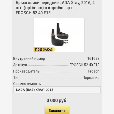
Брызговики передние LADA Xray, 2016, 2
шт. (optimum) в коробке арт.
FROSCH.52.40.F13
ПОД ЗАКАЗ
Внутренний номер
161693
Артикул
FROSCH.52.40.F13
Производитель
Frosch
Тип
Передние
Совместимость :
LADA (ВАЗ) XRAY
I 2015-
3 000 руб.
Заказать