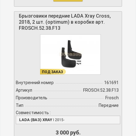
Брызговики передние LADA Xray Cross,
2018, 2 шт. (optimum) в коробке арт.
FROSCH.52.38.F13
ПОД ЗАКАЗ
Внутренний номер
161691
Артикул
FROSCH.52.38.F13
Производитель
Frosch
Тип
Передние
Совместимость :
LADA (ВАЗ) XRAY
I 2015-
3 000 руб.