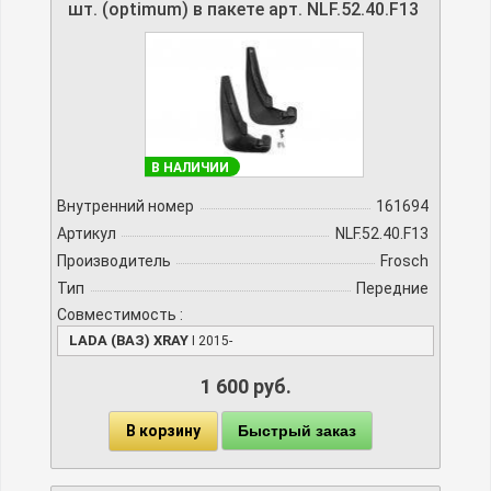
шт. (optimum) в пакете арт. NLF.52.40.F13
В НАЛИЧИИ
Внутренний номер
161694
Артикул
NLF.52.40.F13
Производитель
Frosch
Тип
Передние
Совместимость :
LADA (ВАЗ) XRAY
I 2015-
1 600 руб.
В корзину
Быстрый заказ