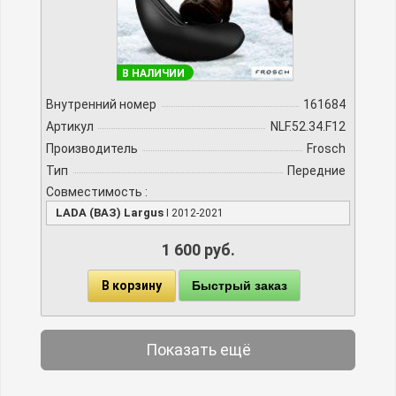
В НАЛИЧИИ
Внутренний номер
161684
Артикул
NLF.52.34.F12
Производитель
Frosch
Тип
Передние
Совместимость :
LADA (ВАЗ) Largus
I 2012-2021
1 600 руб.
В корзину
Быстрый заказ
Показать ещё