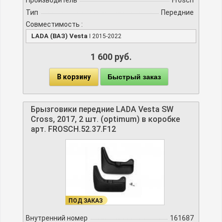
Тип
Передние
Совместимость :
LADA (ВАЗ) Vesta
I 2015-2022
1 600 руб.
В корзину
Быстрый заказ
Брызговики передние LADA Vesta SW
Cross, 2017, 2 шт. (optimum) в коробке
арт. FROSCH.52.37.F12
ПОД ЗАКАЗ
Внутренний номер
161687