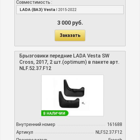
Совместимость :
LADA (ВАЗ) Vesta
I 2015-2022
3 000 руб.
Заказать
Брызговики передние LADA Vesta SW
Cross, 2017, 2 шт.(optimum) в пакете арт.
NLF.52.37.F12
В НАЛИЧИИ
Внутренний номер
161688
Артикул
NLF.52.37.F12
Производитель
Frosch