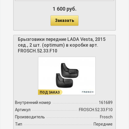
1 600 руб.
Заказать
Брызговики передние LADA Vesta, 2015
сед., 2 шт. (optimum) в коробке арт.
FROSCH.52.33.F10
ПОД ЗАКАЗ
Внутренний номер
161689
Артикул
FROSCH.52.33.F10
Производитель
Frosch
Тип
Передние