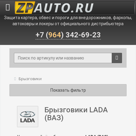
Защита картера, обвес и пороги для внедорожников, фаркопы,
автоковры и локеры от официального дистрибьютера
+7 (
964
) 342-69-23
Брызговики
Показать фильтр
Брызговики LADA
(ВАЗ)