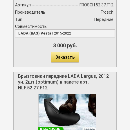
Артикул
FROSCH.52.37.F12
Производитель
Frosch
Тип
Передние
Совместимость :
LADA (ВАЗ) Vesta
I 2015-2022
3 000 руб.
Заказать
Брызговики передние LADA Largus, 2012
ун. 2шт.(optimum) в пакете арт.
NLF.52.27.F12
В НАЛИЧИИ