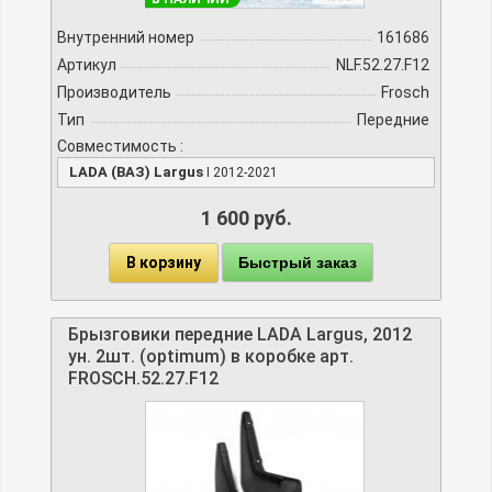
Внутренний номер
161686
Артикул
NLF.52.27.F12
Производитель
Frosch
Тип
Передние
Совместимость :
LADA (ВАЗ) Largus
I 2012-2021
1 600 руб.
В корзину
Быстрый заказ
Брызговики передние LADA Largus, 2012
ун. 2шт. (optimum) в коробке арт.
FROSCH.52.27.F12