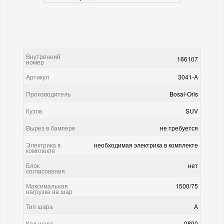
Внутренний
166107
номер
Артикул
3041-A
Производитель
Bosal-Oris
Кузов
SUV
Вырез в бампере
не требуется
Электрика в
необходимая электрика в комплекте
комплекте
Блок
нет
согласования
Максимальная
1500/75
нагрузка на шар
Тип шара
A
Код шара
0800