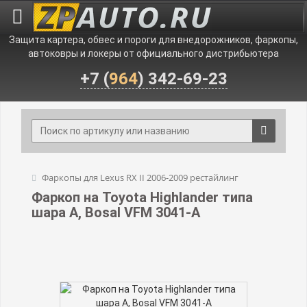
Защита картера, обвес и пороги для внедорожников, фаркопы,
автоковры и локеры от официального дистрибьютера
+7 (
964
) 342-69-23
Фаркопы для Lexus RX II 2006-2009 рестайлинг
Фаркоп на Toyota Highlander типа
шара A, Bosal VFM 3041-A