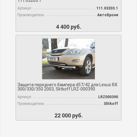
111.03203.1
Артикул
111.03203.1
Производитель
АвтоБроня
4 400 руб.
Защита переднего бампера d57/42 для Lexus RX
300/330/350 2003, Slitkoff LRZ-000390
Артикул
LRZ000390
Производитель
Slitkoff
22 000 руб.