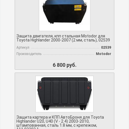
Защита двигателя, кпп стальная Motodor для
Toyota Highlander 2000-2007 (2 мм, сталь), 02539
Артикул
02539
Производитель
Motodor
6 800 руб.
Защита картера и КПП АвтоБроня для Toyota
Highlander U20, U40 (V - 2.4) 2003-2010,
штампованная, сталь 1.8 мм, с крепежом,