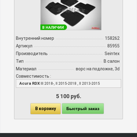
В НАЛИЧИИ
Внутренний номер
158262
Артикул
85955
Производитель
Seintex
Тип
В салон
Материал
ворс на подложке, 3d
Совместимость :
Acura RDX
III 2018-, II 2015-2018 , II 2013-2015
5 100 руб.
В корзину
Быстрый заказ