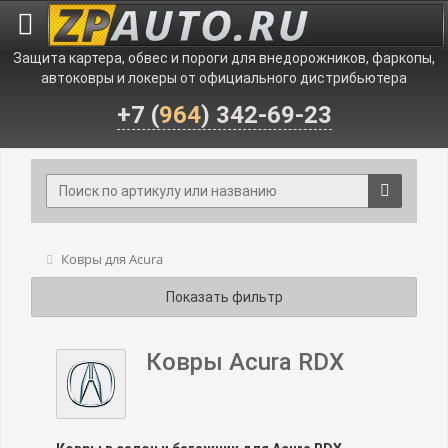
Защита картера, обвес и пороги для внедорожников, фаркопы,
автоковры и локеры от официального дистрибьютера
+7 (
964
) 342-69-23
Ковры для Acura
Показать фильтр
Ковры Acura RDX