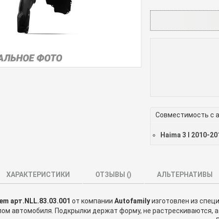
Совместимость с 
Haima 3 I 2010-20
ХАРАКТЕРИСТИКИ
ОТЗЫВЫ (
)
АЛЬТЕРНАТИВЫ
em арт.NLL.83.03.001
от компании
Autofamily
изготовлен из спец
лом автомобиля. Подкрылки держат форму, не растрескиваются, 