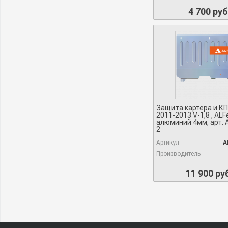
4 700 руб
Защита картера и КП
2011-2013 V-1,8 , ALF
алюминий 4мм, арт. 
2
Артикул
A
Производитель
11 900 ру