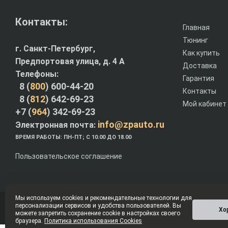
Контакты:
Главная
Тюнинг
г. Санкт-Петербург,
Как купить
Предпортовая улица, д. 4 A
Доставка
Телефоны:
Гарантия
8 (
800
) 600-44-20
Контакты
8 (
812
) 642-69-23
Мой кабинет
+7 (
964
) 342-69-23
info@zpauto.ru
Электронная почта:
ВРЕМЯ РАБОТЫ: ПН-ПТ; С 10.00 ДО 18.00
Пользовательское соглашение
Мы используем cookies и рекомендательные технологии для
персонализации сервисов и удобства пользователей. Вы
© Интернет-магазин ZPauto.ru 2012-2026
Хо
можете запретить сохранение cookie в настройках своего
браузера.
Политика использования Cookies