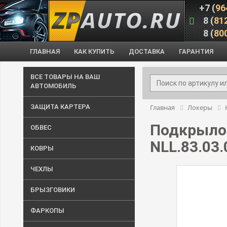
+7 (
96
8 (
81
8 (
80
ГЛАВНАЯ
КАК КУПИТЬ
ДОСТАВКА
ГАРАНТИЯ
ВСЕ ТОВАРЫ НА ВАШ
АВТОМОБИЛЬ
ЗАЩИТА КАРТЕРА
Главная
Локеры
Подкрылок
ОБВЕС
NLL.83.03.
КОВРЫ
ЧЕХЛЫ
БРЫЗГОВИКИ
ФАРКОПЫ