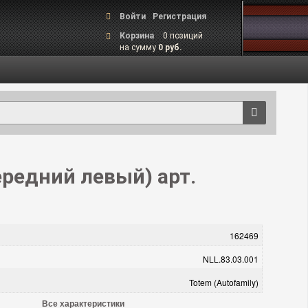
Войти
Регистрация
Корзина
0 позиций
на сумму
0 руб.
ередний левый) арт.
162469
NLL.83.03.001
Totem (Autofamily)
Все характеристики