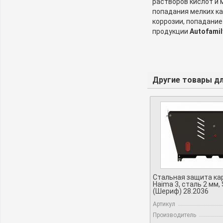
растворов кислот и
попадания мелких ка
коррозии, попадание
продукции
Autofamil
Другие товары для
Стальная защита ка
Haima 3, сталь 2 мм, 
(Шериф) 28.2036
Артикул
Производитель