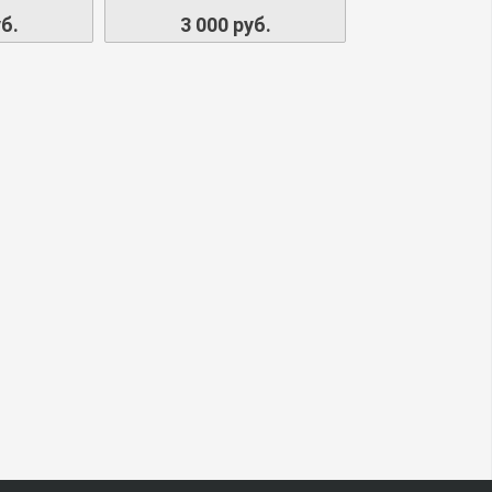
б.
3 000 руб.