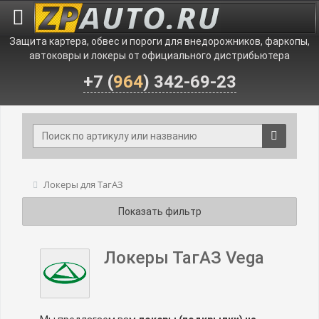
Защита картера, обвес и пороги для внедорожников, фаркопы,
автоковры и локеры от официального дистрибьютера
+7 (
964
) 342-69-23
Локеры для ТагАЗ
Показать фильтр
Локеры ТагАЗ Vega