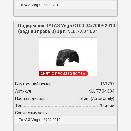
ТагАЗ Vega
I 2009-2010
Подкрылок ТАГАЗ Vega C100 04/2009-2010
(задний правый) арт. NLL.77.04.004
ДОСТУПНО
СНЯТ С ПРОИЗВОДСТВА
Внутренний номер
163797
Артикул
NLL.77.04.004
Производитель
Totem (Autofamily)
Тип
Задние
Совместимость :
ТагАЗ Vega
I 2009-2010