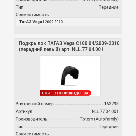
Тип
Передние
Совместимость :
ТагАЗ Vega
I 2009-2010
Подкрылок ТАГАЗ Vega C100 04/2009-2010
(передний левый) арт. NLL.77.04.001
ДОСТУПНО
СНЯТ С ПРОИЗВОДСТВА
Внутренний номер
163798
Артикул
NLL.77.04.001
Производитель
Totem (Autofamily)
Тип
Передние
Совместимость :