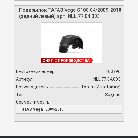
Подкрылок ТАГАЗ Vega C100 04/2009-2010
(задний левый) арт. NLL.77.04.003
ДОСТУПНО
СНЯТ С ПРОИЗВОДСТВА
Внутренний номер
163796
Артикул
NLL.77.04.003
Производитель
Totem (Autofamily)
Тип
Задние
Совместимость :
ТагАЗ Vega
I 2009-2010