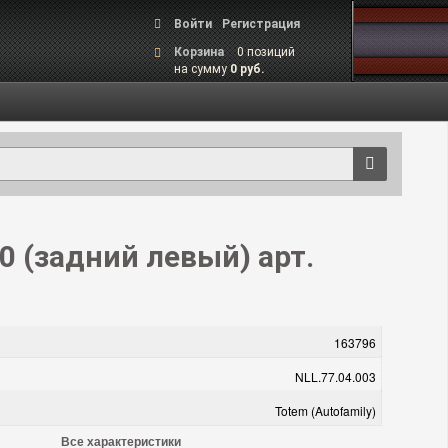
Войти
Регистрация
Корзина
0 позиций
на сумму
0 руб.
 (задний левый) арт.
163796
NLL.77.04.003
Totem (Autofamily)
Все характеристики