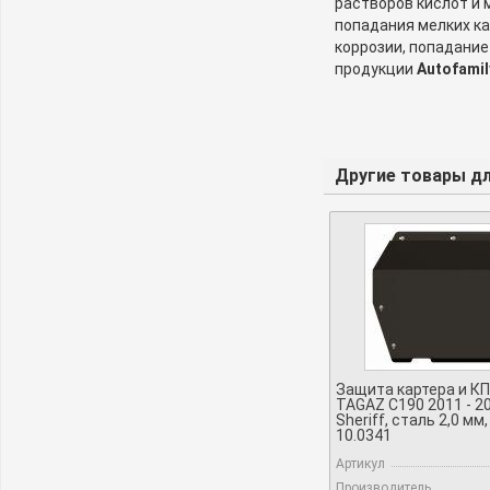
растворов кислот и
попадания мелких ка
коррозии, попадание
продукции
Autofamil
Другие товары для
Защита картера и КП
TAGAZ C190 2011 - 201
Sheriff, сталь 2,0 мм,
10.0341
Артикул
Производитель