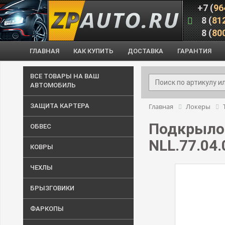
+7 (
96
8 (
81
8 (
80
ГЛАВНАЯ
КАК КУПИТЬ
ДОСТАВКА
ГАРАНТИЯ
ВСЕ ТОВАРЫ НА ВАШ
АВТОМОБИЛЬ
ЗАЩИТА КАРТЕРА
Главная
Локеры
Подкрылок
ОБВЕС
NLL.77.04.
КОВРЫ
ЧЕХЛЫ
БРЫЗГОВИКИ
ФАРКОПЫ