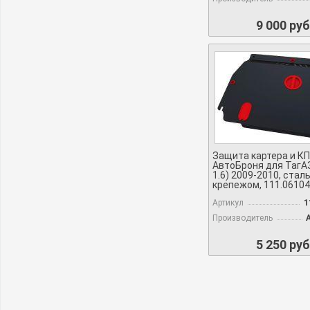
9 000 руб
Защита картера и К
АвтоБроня для ТагАЗ
1.6) 2009-2010, сталь
крепежом, 111.06104
Артикул
1
Производитель
5 250 руб