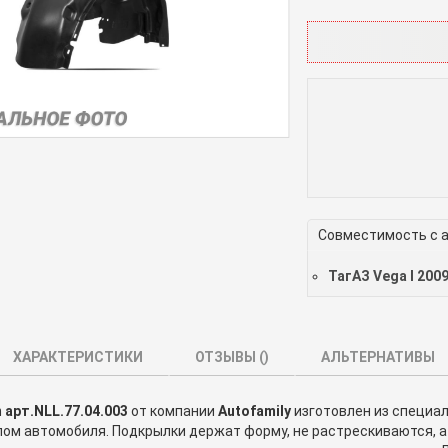
Совместимость с 
ТагАЗ Vega I 200
ХАРАКТЕРИСТИКИ
ОТЗЫВЫ (
)
АЛЬТЕРНАТИВЫ
 арт.NLL.77.04.003
от компании
Autofamily
изготовлен из специа
лом автомобиля. Подкрылки держат форму, не растрескиваются, 