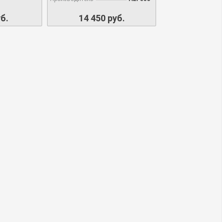
б.
14 450 руб.