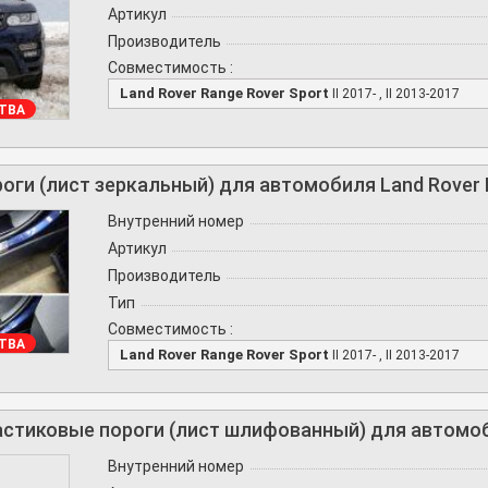
Артикул
Производитель
Совместимость :
Land Rover Range Rover Sport
II 2017- , II 2013-2017
ТВА
оги (лист зеркальный) для автомобиля Land Rover R
Внутренний номер
Артикул
Производитель
Тип
Совместимость :
ТВА
Land Rover Range Rover Sport
II 2017- , II 2013-2017
стиковые пороги (лист шлифованный) для автомоби
Внутренний номер