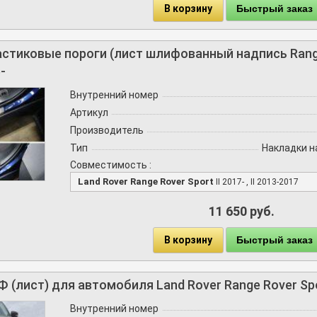
В корзину
Быстрый заказ
астиковые пороги (лист шлифованный надпись Range
-
Внутренний номер
Артикул
Производитель
Тип
Накладки н
Совместимость :
Land Rover Range Rover Sport
II 2017- , II 2013-2017
11 650 руб.
В корзину
Быстрый заказ
 (лист) для автомобиля Land Rover Range Rover Sp
Внутренний номер