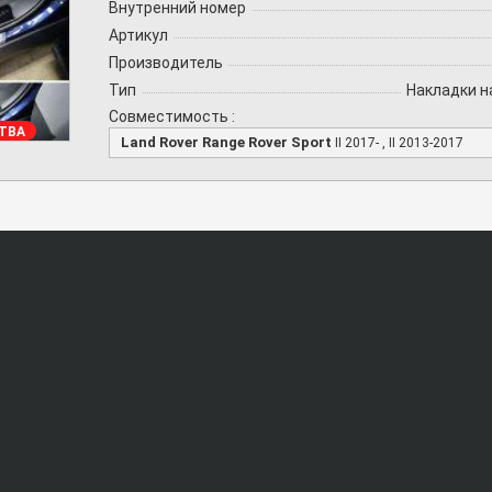
Внутренний номер
Артикул
Производитель
Тип
Накладки н
Совместимость :
ТВА
Land Rover Range Rover Sport
II 2017- , II 2013-2017