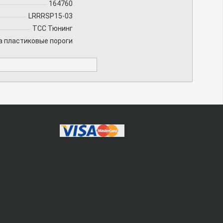
164760
LRRRSP15-03
TCC Тюнинг
а пластиковые пороги