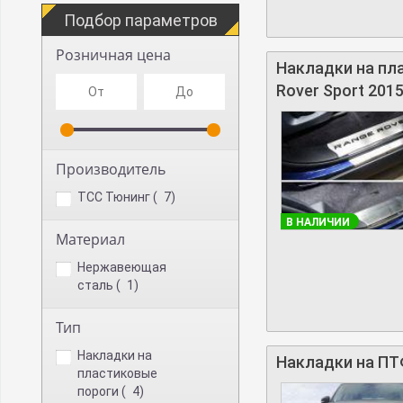
Подбор параметров
Розничная цена
Накладки на пл
Rover Sport 2015
Производитель
TCC Тюнинг (
7
)
В НАЛИЧИИ
Материал
Нержавеющая
сталь (
1
)
Тип
Накладки на
Накладки на ПТФ
пластиковые
пороги (
4
)