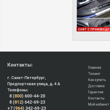
В НАЛИЧИИ
СНЯТ С ПРОИЗВОДС
Контакты:
Главная
Тюнинг
г. Санкт-Петербург,
Как купить
Предпортовая улица, д. 4 A
Доставка
Телефоны:
Гарантия
8 (
800
) 600-44-20
Контакты
8 (
812
) 642-69-23
Мой кабинет
+7 (
964
) 342-69-23