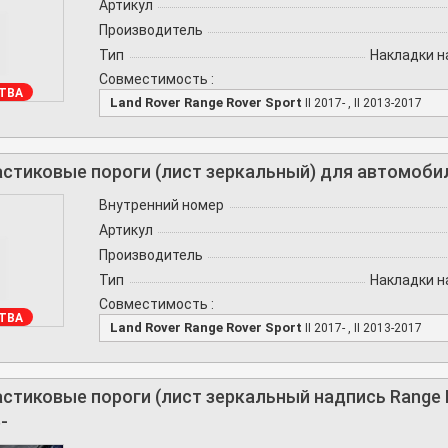
Артикул
Производитель
Тип
Накладки н
Совместимость :
ТВА
Land Rover Range Rover Sport
II 2017- , II 2013-2017
стиковые пороги (лист зеркальный) для автомобиля
Внутренний номер
Артикул
Производитель
Тип
Накладки н
Совместимость :
ТВА
Land Rover Range Rover Sport
II 2017- , II 2013-2017
стиковые пороги (лист зеркальный надпись Range 
-