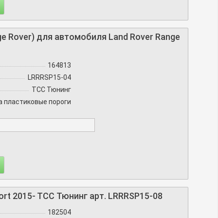
 Rover) для автомобиля Land Rover Range
164813
LRRRSP15-04
TCC Тюнинг
а пластиковые пороги
ort 2015- TCC Тюнинг арт. LRRRSP15-08
182504