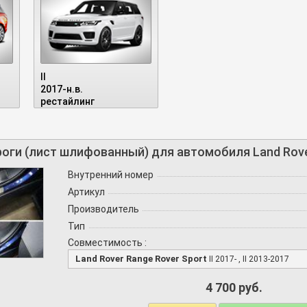
II
2017-н.в.
рестайлинг
оги (лист шлифованный) для автомобиля Land Rover
Внутренний номер
Артикул
Производитель
Тип
Совместимость :
Land Rover Range Rover Sport
II 2017- , II 2013-2017
4 700 руб.