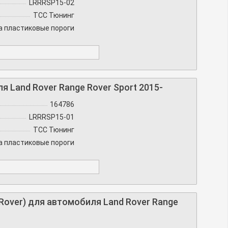
LRRRSP15-02
TCC Тюнинг
а пластиковые пороги
 Land Rover Range Rover Sport 2015-
164786
LRRRSP15-01
TCC Тюнинг
а пластиковые пороги
Rover) для автомобиля Land Rover Range