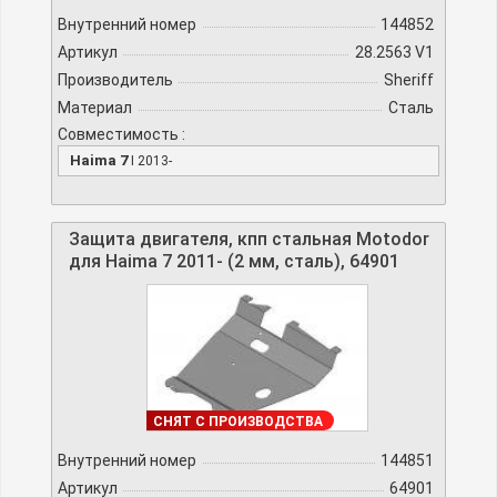
Внутренний номер
144852
Артикул
28.2563 V1
Производитель
Sheriff
Материал
Сталь
Совместимость :
Haima 7
I 2013-
Защита двигателя, кпп стальная Motodor
для Haima 7 2011- (2 мм, сталь), 64901
ДОСТУПНО
СНЯТ С ПРОИЗВОДСТВА
Внутренний номер
144851
Артикул
64901