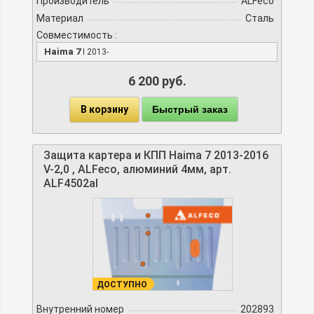
Производитель
ALFeco
Материал
Сталь
Совместимость :
Haima 7
I 2013-
6 200 руб.
В корзину
Быстрый заказ
Защита картера и КПП Haima 7 2013-2016
V-2,0 , ALFeco, алюминий 4мм, арт.
ALF4502al
ДОСТУПНО
Внутренний номер
202893