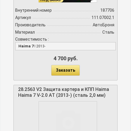
Внутренний номер
187706
Артикул
111.07002.1
Производитель
АвтоБроня
Материал
Сталь
Совместимость :
Haima 7
I 2013-
4 700 руб.
Заказать
28.2563 V2 Защита картера и КПП Haima
Haima 7 V-2.0 AT (2013-) (сталь 2,0 мм)