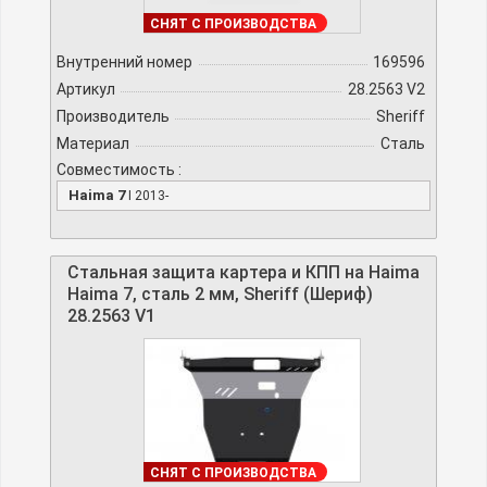
ДОСТУПНО
СНЯТ С ПРОИЗВОДСТВА
Внутренний номер
169596
Артикул
28.2563 V2
Производитель
Sheriff
Материал
Сталь
Совместимость :
Haima 7
I 2013-
Стальная защита картера и КПП на Haima
Haima 7, сталь 2 мм, Sheriff (Шериф)
28.2563 V1
ДОСТУПНО
СНЯТ С ПРОИЗВОДСТВА