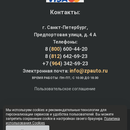
Контакты:
г. Санкт-Петербург,
Предпортовая улица, д. 4 A
Телефоны:
8 (
800
) 600-44-20
8 (
812
) 642-69-23
+7 (
964
) 342-69-23
info@zpauto.ru
Электронная почта:
ВРЕМЯ РАБОТЫ: ПН-ПТ; С 10.00 ДО 18.00
Пользовательское соглашение
Мы используем cookies и рекомендательные технологии для
персонализации сервисов и удобства пользователей. Вы можете
© Интернет-магазин ZPauto.ru 2012-2026
запретить сохранение cookie в настройках своего браузера.
Политика
использования Cookies
Наверх