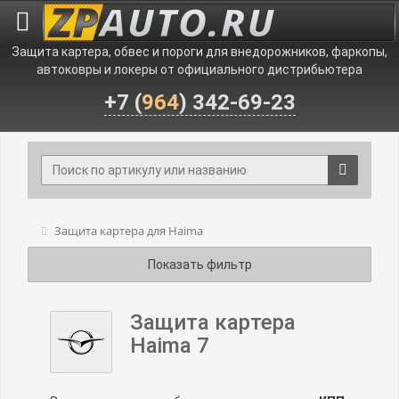
Защита картера, обвес и пороги для внедорожников, фаркопы,
автоковры и локеры от официального дистрибьютера
+7 (
964
) 342-69-23
Защита картера для Haima
Показать фильтр
Защита картера
Haima 7