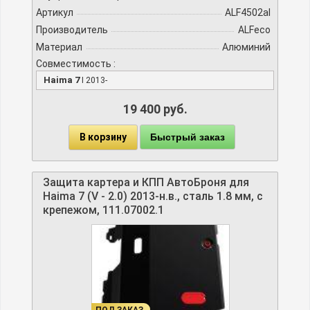
Артикул
ALF4502al
Производитель
ALFeco
Материал
Алюминий
Совместимость :
Haima 7
I 2013-
19 400 руб.
В корзину
Быстрый заказ
Защита картера и КПП АвтоБроня для
Haima 7 (V - 2.0) 2013-н.в., сталь 1.8 мм, с
крепежом, 111.07002.1
ПОД ЗАКАЗ